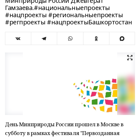
Минприроды России Джевгерат
Гамзаева.#национальныепроекты
#нацпроекты #региональныепроекты
#регпроекты #нацпроектыБашкортостан
День Минприроды России прошел в Москве в
субботу в рамках фестиваля "Первозданная