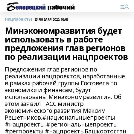
Нацпроекты
23 ЯНВАРЯ 2020, 06:05
Минэкономразвития будет
использовать в работе
предложения глав регионов
по реализации нацпроектов
Предложения глав регионов по
реализации нацпроектов, наработанные
в рамках рабочей группы Госсовета по
экономике и финансам, будут
использованы Минэкономразвития. Об
этом заявил ТАСС министр
экономического развития Максим
Решетников.#национальныепроекты
#нацпроекты #региональныепроекты
#регпроекты #нацпроектыБашкортостан