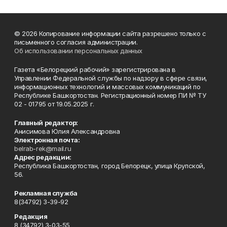
© 2026 Копирование информации сайта разрешено только с
письменного согласия администрации.
Об использовании персональных данных
Газета «Белорецкий рабочий» зарегистрирована в
Управлении Федеральной службы по надзору в сфере связи,
информационных технологий и массовых коммуникаций по
Республике Башкортостан. Регистрационный номер ПИ № ТУ
02 - 01795 от 19.05.2025 г.
Главный редактор:
Анисимова Юлия Александровна
Электронная почта:
belrab-rek@mail.ru
Адрес редакции:
Республика Башкортостан, город Белорецк, улица Крупской,
56.
Рекламная служба
8(34792) 3-39-92
Редакция
8 (34792) 3-03-55