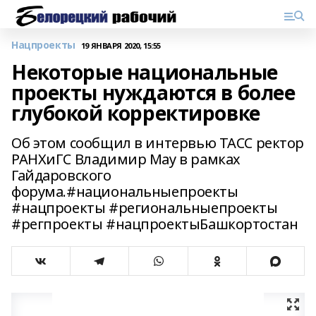
Нацпроекты
19 ЯНВАРЯ 2020, 15:55
Некоторые национальные
проекты нуждаются в более
глубокой корректировке
Об этом сообщил в интервью ТАСС ректор
РАНХиГС Владимир Мау в рамках
Гайдаровского
форума.#национальныепроекты
#нацпроекты #региональныепроекты
#регпроекты #нацпроектыБашкортостан