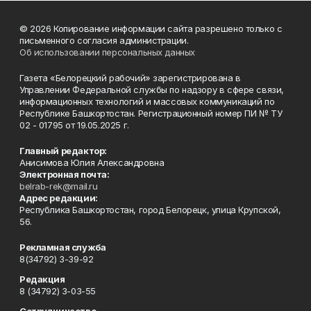
© 2026 Копирование информации сайта разрешено только с
письменного согласия администрации.
Об использовании персональных данных
Газета «Белорецкий рабочий» зарегистрирована в
Управлении Федеральной службы по надзору в сфере связи,
информационных технологий и массовых коммуникаций по
Республике Башкортостан. Регистрационный номер ПИ № ТУ
02 - 01795 от 19.05.2025 г.
Главный редактор:
Анисимова Юлия Александровна
Электронная почта:
belrab-rek@mail.ru
Адрес редакции:
Республика Башкортостан, город Белорецк, улица Крупской,
56.
Рекламная служба
8(34792) 3-39-92
Редакция
8 (34792) 3-03-55