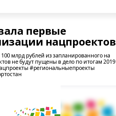
вала первые
лизации нацпроектов
 100 млрд рублей из запланированного на
ов не будут пущены в дело по итогам 2019
ацпроекты #региональныепроекты
ртостан