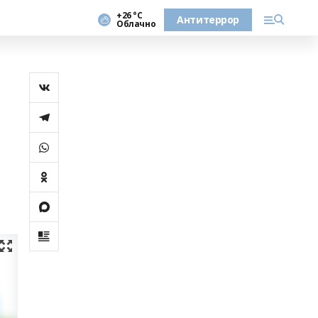
+26 °С
Антитеррор
Облачно