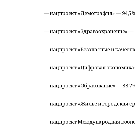
— нацпроект «Демография» — 94,5%
— нацпроект «Здравоохранение» — 
— нацпроект «Безопасные и качест
— нацпроект «Цифровая экономика»
— нацпроект «Образование» — 88,7%
— нацпроект «Жилье и городская ср
— нацпроект Международная коопер