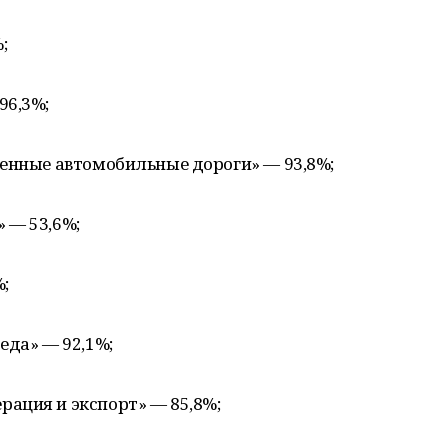
;
96,3%;
венные автомобильные дороги» — 93,8%;
 — 53,6%;
;
еда» — 92,1%;
ация и экспорт» — 85,8%;