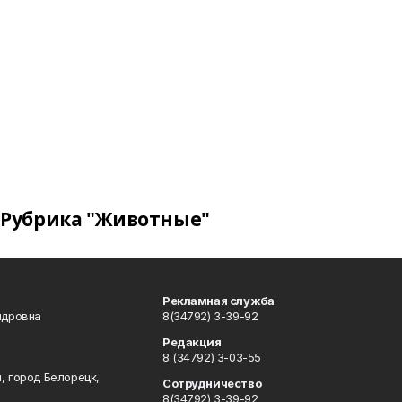
Рубрика "Животные"
Рекламная служба
ндровна
8(34792) 3-39-92
Редакция
8 (34792) 3-03-55
, город Белорецк,
Сотрудничество
8(34792) 3-39-92