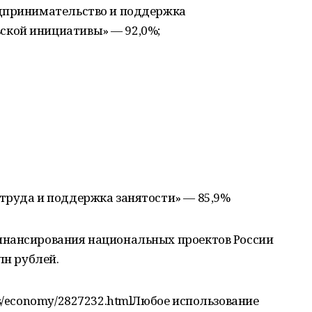
едпринимательство и поддержка
кой инициативы» — 92,0%;
труда и поддержка занятости» — 85,9%
инансирования национальных проектов России
лн рублей.
ws/economy/2827232.htmlЛюбое использование