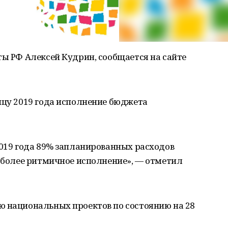
ты РФ Алексей Кудрин, сообщается на сайте
нцу 2019 года исполнение бюджета
2019 года 89% запланированных расходов
а более ритмичное исполнение», — отметил
ю национальных проектов по состоянию на 28