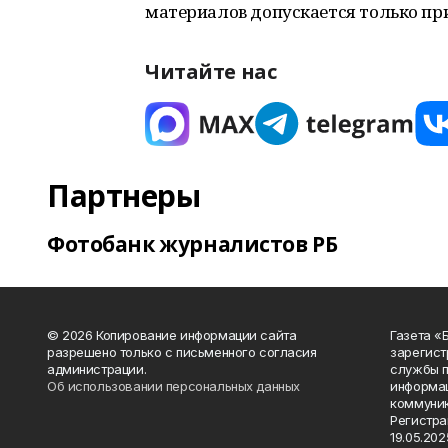
материалов допускается только пр
Читайте нас
Партнеры
Фотобанк журналистов РБ
© 2026 Копирование информации сайта
Газета «
разрешено только с письменного согласия
зарегист
администрации.
службы п
Об использовании персональных данных
информац
коммуник
Регистра
19.05.2025