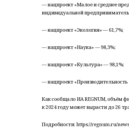
— нацпроект «Малое и среднее пр
индивидуальной предпринимательс
— нацпроект «Экология» — 61,7%;
— нацпроект «Наука» — 98,3%;
— нацпроект «Культура» — 98,1%;
— нацпроект «Производительность 
Как сообщало ИА REGNUM, объём ф
к 2024 году может вырасти до 26 тр
Подробности: https://regnum.ru/ne