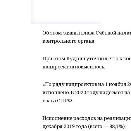
Об этом заявил глава Счётной пала
контрольного органа.
При этом Кудрин уточнил, что к ко
нацпроектов повысилось.
«По ряду нацпроектов на 1 ноября 
исполнено. В 2020 году надеемся н
глава СП РФ.
Исполнение расходов на реализаци
декабря 2019 года (всего — 88,1%):