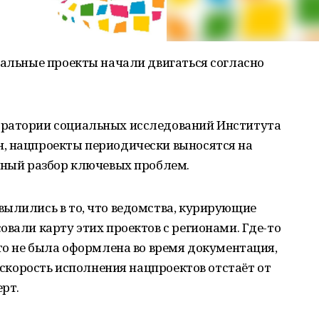
нальные проекты начали двигаться согласно
оратории социальных исследований Института
, нацпроекты периодически выносятся на
вный разбор ключевых проблем.
вылились в то, что ведомства, курирующие
овали карту этих проектов с регионами. Где-то
-то не была оформлена во время документация,
о скорость исполнения нацпроектов отстаёт от
рт.