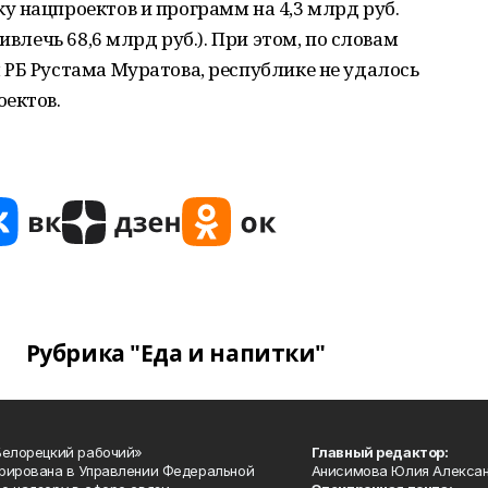
 нацпроектов и программ на 4,3 млрд руб.
ивлечь 68,6 млрд руб.). При этом, по словам
РБ Рустама Муратова, республике не удалось
оектов.
Рубрика "Еда и напитки"
Белорецкий рабочий»
Главный редактор:
рирована в Управлении Федеральной
Анисимова Юлия Алекса