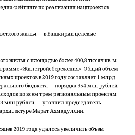
 медиа-рейтинге по реализации нацпроектов
з ветхого жилья — в Башкирии целевые
ого жилья с площадью более 400,8 тысяч кв. м.
рограмме «Жилстройсбережения». Общий объем
ьных проектов в 2019 году составляет 1 млрд
дерального бюджета — порядка 954 млн рублей.
сходов по всем трем региональным проектам
,3 млн рублей, — уточнил председатель
и архитектуре Марат Ахмадуллин.
сяцев 2019 года удалось увеличить объем