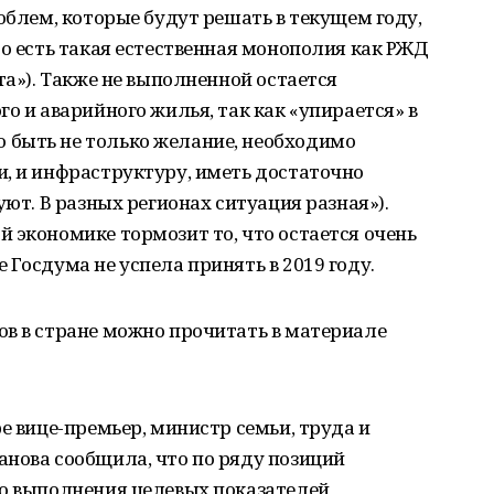
облем, которые будут решать в текущем году,
то есть такая естественная монополия как РЖД
та»). Также не выполненной остается
о и аварийного жилья, так как «упирается» в
 быть не только желание, необходимо
, и инфраструктуру, иметь достаточно
уют. В разных регионах ситуация разная»).
 экономике тормозит то, что остается очень
 Госдума не успела принять в 2019 году.
ов в стране можно прочитать в материале
е вице-премьер, министр семьи, труда и
анова сообщила, что по ряду позиций
го выполнения целевых показателей