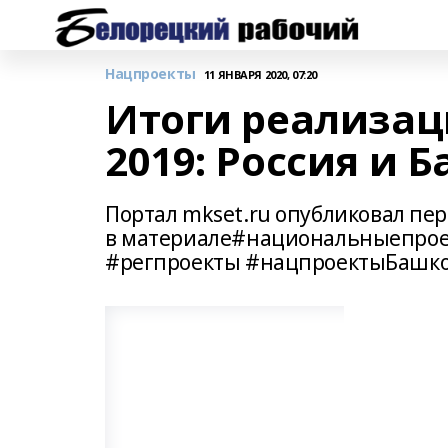
Нацпроекты
11 ЯНВАРЯ 2020, 07:20
Итоги реализац
2019: Россия и 
Портал mkset.ru опубликовал пе
в материале#национальныепро
#регпроекты #нацпроектыБашко