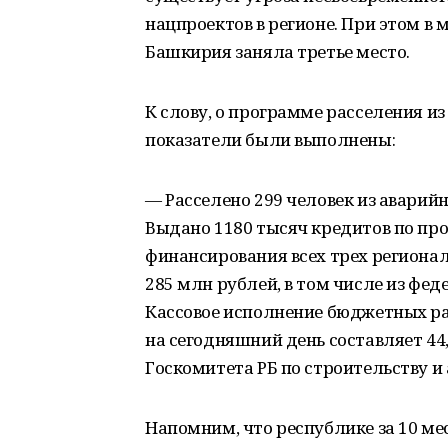
нацпроектов в регионе. При этом в
Башкирия заняла третье место.
К слову, о программе расселения и
показатели были выполнены:
— Расселено 299 человек из аварийн
Выдано 1180 тысяч кредитов по п
финансирования всех трех регионал
285 млн рублей, в том числе из фе
Кассовое исполнение бюджетных ра
на сегодняшний день составляет 44
Госкомитета РБ по строительству 
Напомним, что республике за 10 ме