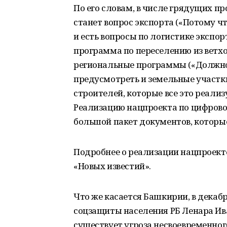
По его словам, в числе грядущих пр
станет вопрос экспорта («Потому ч
и есть вопросы по логистике экспор
программа по переселению из ветхог
региональные программы («Должно
предусмотреть и земельные участки
строителей, которые все это реализ
Реализацию нацпроекта по цифровой
большой пакет документов, которые
Подробнее о реализации нацпроект
«Новых известий».
Что же касается Башкирии, в декабр
соцзащиты населения РБ Ленара Ив
существует угроза несвоевременно