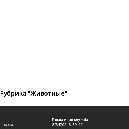
Рубрика "Животные"
Рекламная служба
ндровна
8(34792) 3-39-92