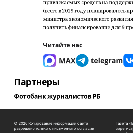
привлекаемых средств на поддержку
(всего в 2019 году планировалось пр
министра экономического развития 
получить финансирование для 9 пр
Читайте нас
Партнеры
Фотобанк журналистов РБ
© 2026 Копирование информации сайта
Газета «
разрешено только с письменного согласия
зарегист