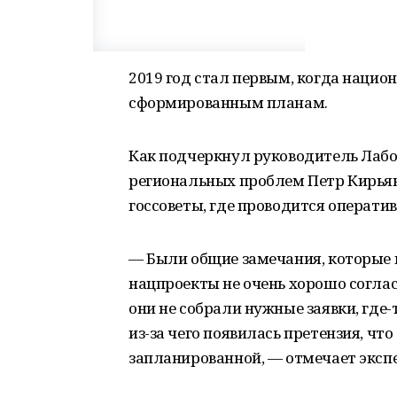
2019 год стал первым, когда нацио
сформированным планам.
Как подчеркнул руководитель Лаб
региональных проблем Петр Кирьян
госсоветы, где проводится операти
— Были общие замечания, которые 
нацпроекты не очень хорошо соглас
они не собрали нужные заявки, где
из-за чего появилась претензия, чт
запланированной, — отмечает экспе