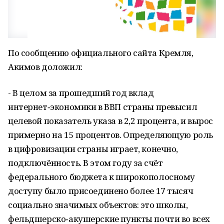
По сообщению официального сайта Кремля,
Акимов доложил:
- В целом за прошедший год вклад
интернет‑экономики в ВВП страны превысил
целевой показатель указа в 2,2 процента, и вырос
примерно на 15 процентов. Определяющую роль
в цифровизации страны играет, конечно,
подключённость. В этом году за счёт
федерального бюджета к широкополосному
доступу было присоединено более 17 тысяч
социально значимых объектов: это школы,
фельдшерско‑акушерские пункты почти во всех