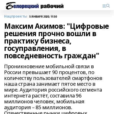
Нацпроекты
5 ЯНВАРЯ 2020, 11:50
Максим Акимов: "Цифровые
решения прочно вошли в
практику бизнеса,
госуправления, в
повседневность граждан"
Проникновение мобильной связи в
России превышает 90 процентов, по
количеству пользователей смартфонов
наша страна занимает пятое место в
мире. Аудитория российского сегмента
интернета растёт, составила 96
миллионов человек, мобильная
аудитория – 85 миллионов.
Отечественные рынки цифровых