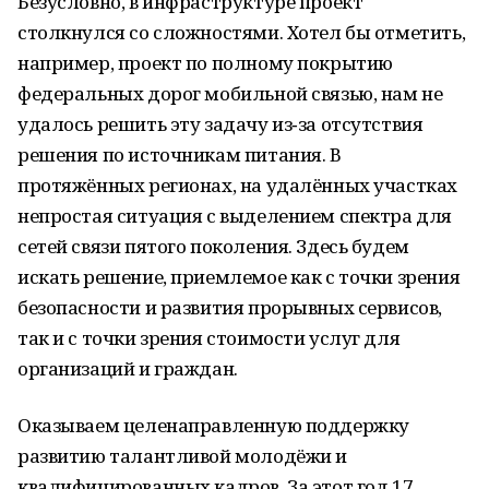
Безусловно, в инфраструктуре проект
столкнулся со сложностями. Хотел бы отметить,
например, проект по полному покрытию
федеральных дорог мобильной связью, нам не
удалось решить эту задачу из‑за отсутствия
решения по источникам питания. В
протяжённых регионах, на удалённых участках
непростая ситуация с выделением спектра для
сетей связи пятого поколения. Здесь будем
искать решение, приемлемое как с точки зрения
безопасности и развития прорывных сервисов,
так и с точки зрения стоимости услуг для
организаций и граждан.
Оказываем целенаправленную поддержку
развитию талантливой молодёжи и
квалифицированных кадров. За этот год 17