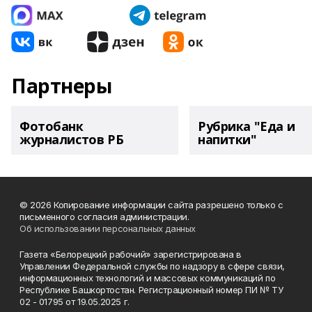
Партнеры
Фотобанк
Рубрика "Еда и
журналистов РБ
напитки"
© 2026 Копирование информации сайта разрешено только с
письменного согласия администрации.
Об использовании персональных данных
Газета «Белорецкий рабочий» зарегистрирована в
Управлении Федеральной службы по надзору в сфере связи,
информационных технологий и массовых коммуникаций по
Республике Башкортостан. Регистрационный номер ПИ № ТУ
02 - 01795 от 19.05.2025 г.