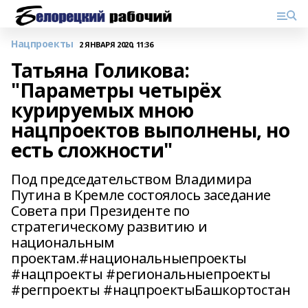
Нацпроекты
2 ЯНВАРЯ 2020, 11:36
Татьяна Голикова:
"Параметры четырёх
курируемых мною
нацпроектов выполнены, но
есть сложности"
Под председательством Владимира
Путина в Кремле состоялось заседание
Совета при Президенте по
стратегическому развитию и
национальным
проектам.#национальныепроекты
#нацпроекты #региональныепроекты
#регпроекты #нацпроектыБашкортостан