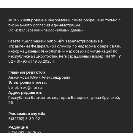
© 2026 Копирование информации сайта разрешено только с
письменного согласия администрации.
Об использовании персональных данных
Газета «Белорецкий рабочий» зарегистрирована в
Управлении Федеральной службы по надзору в сфере связи,
информационных технологий и массовых коммуникаций по
Республике Башкортостан. Регистрационный номер ПИ № ТУ
02 - 01795 от 19.05.2025 г.
Главный редактор:
Анисимова Юлия Александровна
Электронная почта:
belrab-rek@mail.ru
Адрес редакции:
Республика Башкортостан, город Белорецк, улица Крупской,
56.
Рекламная служба
8(34792) 3-39-92
Редакция
8 (34792) 3-03-55