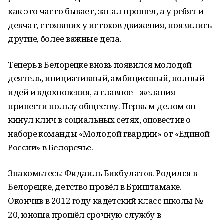
как это часто бывает, запал прошел, а у ребят и
девчат, стоявших у истоков движения, появились
другие, более важные дела.
Теперь в Белорецке вновь появился молодой
деятель, инициативный, амбициозный, полный
идей и вдохновения, а главное - желания
принести пользу обществу. Первым делом он
кинул клич в социальных сетях, оповестив о
наборе команды «Молодой гвардии» от «Единой
России» в Белоречье.
Знакомьтесь: Фидаиль Бикбулатов. Родился в
Белорецке, детство провёл в Бриштамаке.
Окончив в 2012 году кадетский класс школы №
20, юноша прошёл срочную службу в