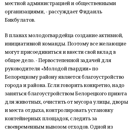
местной администрацией и общественными
организациями, - рассуждает Фидаиль
Бикбулатов.
В планах молодогвардейца создание активной,
инициативной команды. Поэтому все желающие
могут присоединиться и внести свой вклад в
общее дело. - Первостепенной задачей для
руководителя «Молодой гвардии» по
Белорецкому району является благоустройство
города и района. Если говорить конкретно, надо
заняться благоустройством Белорецкого приюта
для животных, очистить от мусора улицы, дворы
и места отдыха, контролировать установку
контейнерных площадок, следить за
своевременным вывозом отходов. Одной из