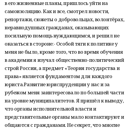
в его жизненные планы, пришлось уйти на
самоизоляцию. Как и все, смотрел новости,
репортажи, сюжеты о добровольцах, волонтёрах,
неравнодушных гражданах, оказывающих
посильную помощь нуждающимся, и решил не
оказаться в стороне:- Особой тяги к политике у
меня не было, кроме того, что во время обучения
в академии я изучал общественно-политический
строй России, а предмет «Теория государства и
права» является фундаментом для каждого
юриста.Развитие юриспруденции у нас и за
рубежом меня заинтересовало по большей части
на уровне муниципалитетов. Я пришёл к выводу,
что органы исполнительной власти и
представительные органы мало контактируют и
общаются с гражданами. Не секрет, что многие