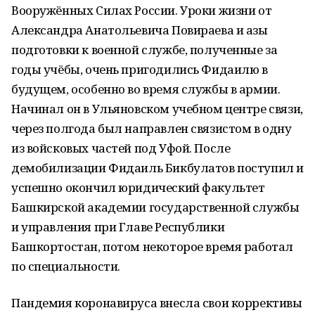
Вооружённых Силах России. Уроки жизни от
Александра Анатольевича Повираева и азы
подготовки к военной службе, полученные за
годы учёбы, очень пригодились Фидаилю в
будущем, особенно во время службы в армии.
Начинал он в Ульяновском учебном центре связи,
через полгода был направлен связистом в одну
из войсковых частей под Уфой. После
демобилизации Фидаиль Бикбулатов поступил и
успешно окончил юридический факультет
Башкирской академии государственной службы
и управления при Главе Республики
Башкортостан, потом некоторое время работал
по специальности.
Пандемия коронавируса внесла свои коррективы