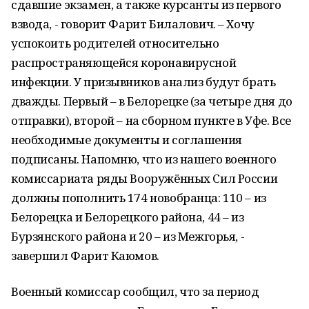
сдавшие экзамен, а также курсанты из первого
взвода, - говорит Фарит Билалович. – Хочу
успокоить родителей относительно
распространяющейся коронавирусной
инфекции. У призывников анализ будут брать
дважды. Первый – в Белорецке (за четыре дня до
отправки), второй – на сборном пункте в Уфе. Все
необходимые документы и соглашения
подписаны. Напомню, что из нашего военного
комиссариата ряды Вооружённых Сил России
должны пополнить 174 новобранца: 110 – из
Белорецка и Белорецкого района, 44 – из
Бурзянского района и 20 – из Межгорья, -
завершил Фарит Каюмов.
Военный комиссар сообщил, что за период