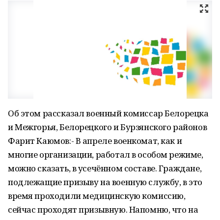
Об этом рассказал военный комиссар Белорецка
и Межгорья, Белорецкого и Бурзянского районов
Фарит Каюмов:- В апреле военкомат, как и
многие организации, работал в особом режиме,
можно сказать, в усечённом составе. Граждане,
подлежащие призыву на военную службу, в это
время проходили медицинскую комиссию,
сейчас проходят призывную. Напомню, что на