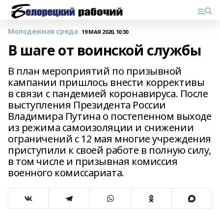
Молодежная среда
19 МАЯ 2020, 10:30
В шаге от воинской службы
В план мероприятий по призывной
кампании пришлось внести коррективы
в связи с пандемией коронавируса. После
выступления Президента России
Владимира Путина о постепенном выходе
из режима самоизоляции и снижении
ограничений с 12 мая многие учреждения
приступили к своей работе в полную силу,
в том числе и призывная комиссия
военного комиссариата.