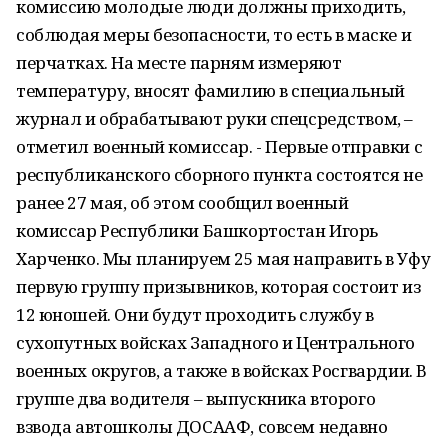
комиссию молодые люди должны приходить,
соблюдая меры безопасности, то есть в маске и
перчатках. На месте парням измеряют
температуру, вносят фамилию в специальный
журнал и обрабатывают руки спецсредством, –
отметил военный комиссар. - Первые отправки с
республиканского сборного пункта состоятся не
ранее 27 мая, об этом сообщил военный
комиссар Республики Башкортостан Игорь
Харченко. Мы планируем 25 мая направить в Уфу
первую группу призывников, которая состоит из
12 юношей. Они будут проходить службу в
сухопутных войсках Западного и Центрального
военных округов, а также в войсках Росгвардии. В
группе два водителя – выпускника второго
взвода автошколы ДОСААФ, совсем недавно