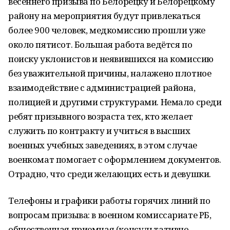
весеннего призыва по Белорецку и Белорецкому
району на мероприятия будут привлекаться
более 900 человек, медкомиссию прошли уже
около пятисот. Большая работа ведётся по
поиску уклонистов и неявившихся на комиссию
без уважительной причины, налажено плотное
взаимодействие с администрацией района,
полицией и другими структурами. Немало среди
ребят призывного возраста тех, кто желает
служить по контракту и учиться в высших
военных учебных заведениях, в этом случае
военкомат помогает с оформлением документов.
Отрадно, что среди желающих есть и девушки.
Телефоны и графики работы горячих линий по
вопросам призыва: в военном комиссариате РБ,
общественная приемная (консультативно-