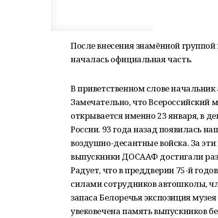
После внесения знамённой группой
началась официальная часть.
В приветственном слове начальник
Замечательно, что Всероссийский 
открывается именно 23 января, в 
России. 93 года назад появилась на
воздушно-десантные войска. За эти
выпускники ДОСААФ достигали разл
Радует, что в преддверии 75-й год
силами сотрудников автошколы, чл
запаса Белоречья экспозиция музея
увековечена память выпускников б