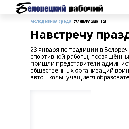
Молодежная среда
27 ЯНВАРЯ 2020, 18:25
Навстречу праз
23 января по традиции в Белоре
спортивной работы, посвящённы
пришли представители админист
общественных организаций воинов
автошколы, учащиеся образоват