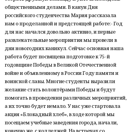
общественными делами. В канун Дня
российского студенчества Мария рассказала
нам о проделанной и предстоящей работе:- Год
для нас начался довольно активно, и первые
развлекательные мероприятия мы провели в
дни новогодних каникул. Сейчас основная наша
работа будет посвящена подготовке к 75-й
годовщине Победы в Великой Отечественной
войне и объявленному в России Году памяти и
воинской славы. Многие студенты выразили
желание стать волонтёрами Победы и будут
помогать в проведении различных мероприятий,
а их точно будет немало. У нас уже стартовала
акция «Блокадный хлеб», в ходе которой мы
посещаем учебные заведения города, начали,
конечно же, с колледжей. На встречах со