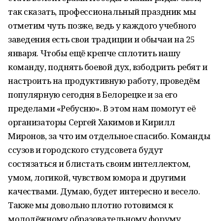
так сказать, профессиональный праздник мы
отметим чуть позже, ведь у каждого учебного
заведения есть свои традиции и обычаи на 25
января. Чтобы ещё крепче сплотить нашу
команду, поднять боевой дух, взбодрить ребят и
настроить на продуктивную работу, проведём
популярную сегодня в Белорецке и за его
пределами «Ребусню». В этом нам помогут её
организаторы Сергей Хакимов и Кирилл
Миронов, за что им отдельное спасибо. Команды
ссузов и городского студсовета будут
состязаться и блистать своим интеллектом,
умом, логикой, чувством юмора и другими
качествами. Думаю, будет интересно и весело.
Также мы довольно плотно готовимся к
молодёжному образовательному форуму