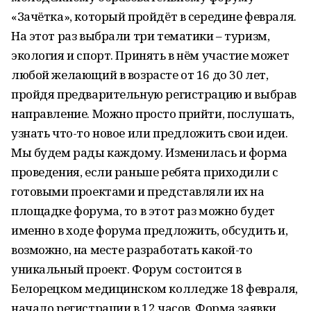
«Зачётка», который пройдёт в середине февраля.
На этот раз выбрали три тематики – туризм,
экология и спорт. Принять в нём участие может
любой желающий в возрасте от 16 до 30 лет,
пройдя предварительную регистрацию и выбрав
направление. Можно просто прийти, послушать,
узнать что-то новое или предложить свои идеи.
Мы будем рады каждому. Изменилась и форма
проведения, если раньше ребята приходили с
готовыми проектами и представляли их на
площадке форума, то в этот раз можно будет
именно в ходе форума предложить, обсудить и,
возможно, на месте разработать какой-то
уникальный проект. Форум состоится в
Белорецком медицинском колледже 18 февраля,
начало регистрации в 12 часов. Форма заявки