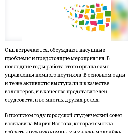
Они встречаются, обсуждают насущные
проблемы и предстоящие мероприятия. В
последние годы работа этого органа само-
управления немного поутихла. В основном одни
и те же активисты выступали и в качестве
волонтёров, и в качестве представителей
студсовета, и во многих других ролях.
В прошлом году городской студенческий совет
возглавила Мария Изотова, которая смогла
собрать дружную команду и увлечь молодёжь