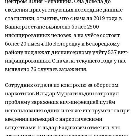
центром Юлия Чепайкина. Она довела до
сведения присутствующих последние данные
статистики, отметив, что с начала 2019 года в
Башкортостане выявлено более 2500
инфицированных человек, а на учёте состоят
более 20 тысяч. По Белорецку и Белорецкому
району подлежат диспансерному учёту 537 вич-
инфицированных. С начала текущего года у нас
выявлено 76 случаев заражения.
Сотрудник отдела по контролю за оборотом
наркотиков Ильдар Мурзагильдин затронул
проблему заражения вич-инфекцией путём
использования одних и тех же инструментов при
введении инъекций с наркотическими
веществами. Ильдар Радикович отметил, что
люди могут умышленно заражать окружающих,