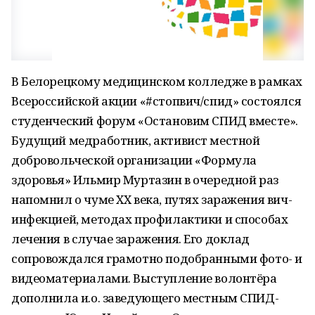
В Белорецкому медицинском колледже в рамках
Всероссийской акции «#стопвич/спид» состоялся
студенческий форум «Остановим СПИД вместе».
Будущий медработник, активист местной
добровольческой организации «Формула
здоровья» Ильмир Муртазин в очередной раз
напомнил о чуме XX века, путях заражения вич-
инфекцией, методах профилактики и способах
лечения в случае заражения. Его доклад
сопровождался грамотно подобранными фото- и
видеоматериалами. Выступление волонтёра
дополнила и.о. заведующего местным СПИД-