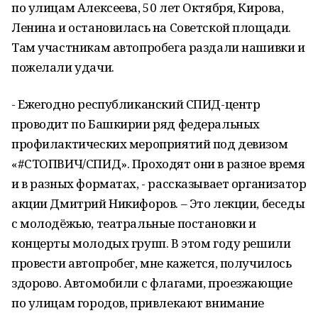
по улицам Алексеева, 50 лет Октября, Кирова,
Ленина и остановилась на Советской площади.
Там участникам автопробега раздали нашивки и
пожелали удачи.
- Ежегодно республиканский СПИД-центр
проводит по Башкирии ряд федеральных
профилактических мероприятий под девизом
«#СТОПВИЧ/СПИД». Проходят они в разное время
и в разных форматах, - рассказывает организатор
акции Дмитрий Никифоров. – Это лекции, беседы
с молодёжью, театральные постановки и
концерты молодых групп. В этом году решили
провести автопробег, мне кажется, получилось
здорово. Автомобили с флагами, проезжающие
по улицам городов, привлекают внимание