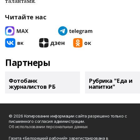
талантами.
Читайте нас
Партнеры
Фотобанк
Рубрика "Еда и
журналистов РБ
напитки"
© 2026 Копирование информации сайта разрешено только с
письменного согласия администрации.
Об использовании персональных данных
Газета «Белорецкий рабочий» зарегистрирована в