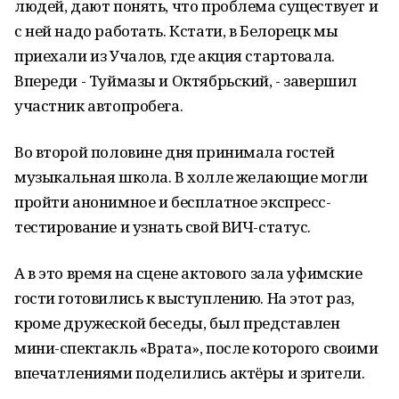
людей, дают понять, что проблема существует и
с ней надо работать. Кстати, в Белорецк мы
приехали из Учалов, где акция стартовала.
Впереди - Туймазы и Октябрьский, - завершил
участник автопробега.
Во второй половине дня принимала гостей
музыкальная школа. В холле желающие могли
пройти анонимное и бесплатное экспресс-
тестирование и узнать свой ВИЧ-статус.
А в это время на сцене актового зала уфимские
гости готовились к выступлению. На этот раз,
кроме дружеской беседы, был представлен
мини-спектакль «Врата», после которого своими
впечатлениями поделились актёры и зрители.