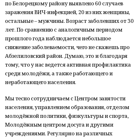
по Белорецкому району выявлено 60 случаев
заражения ВИЧ-инфекцией, 20 из них женщины,
остальные – мужчины. Возраст заболевших от 30
лет. По сравнению с аналогичным периодом
прошлого года наблюдается небольшое
снижение заболеваемости, чего не скажешь про
Абзелиловский район. Думаю, это и благодаря
тому, что у нас ведется активная профилактика
среди молодёжи, а также работающего и
неработающего населения.
Мы тесно сотрудничаем с Центром занятости
населения, управлением образования, отделом
молодёжной политики, физкультуры и спорта,
Молодёжным центром досуга и другими
учреждениями. Регулярно на различных