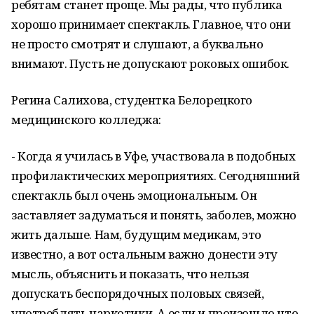
ребятам станет проще. Мы рады, что публика
хорошо принимает спектакль. Главное, что они
не просто смотрят и слушают, а буквально
внимают. Пусть не допускают роковых ошибок.
Регина Салихова, студентка Белорецкого
медицинского колледжа:
- Когда я училась в Уфе, участвовала в подобных
профилактических мероприятиях. Сегодняшний
спектакль был очень эмоциональным. Он
заставляет задуматься и понять, заболев, можно
жить дальше. Нам, будущим медикам, это
известно, а вот остальным важно донести эту
мысль, объяснить и показать, что нельзя
допускать беспорядочных половых связей,
употреблять наркотики. А если и произошло что-