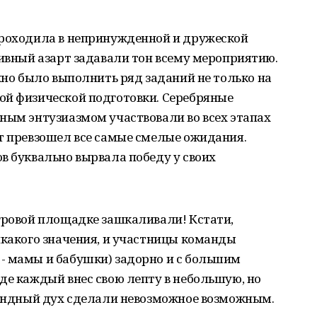
проходила в непринужденной и дружеской
тивный азарт задавали тон всему мероприятию.
ужно было выполнить ряд заданий не только на
ой физической подготовки. Серебряные
ным энтузиазмом участвовали во всех этапах
т превзошел все самые смелые ожидания.
в буквально вырвала победу у своих
гровой площадке зашкаливали! Кстати,
икакого значения, и участницы команды
- мамы и бабушки) задорно и с большим
де каждый внес свою лепту в небольшую, но
омандный дух сделали невозможное возможным.