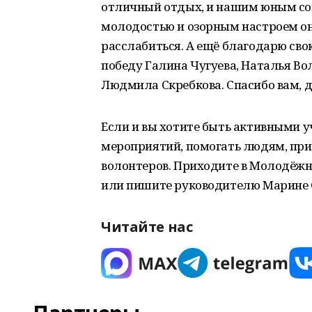
отличный отдых, и нашим юным соп
молодостью и озорным настроем он
расслабиться. А ещё благодарю свою
победу Галина Чугуева, Наталья Во
Людмила Скребкова. Спасибо вам, д
Если и вы хотите быть активными 
мероприятий, помогать людям, при
волонтеров. Приходите в Молодёжный
или пишите руководителю Марине Сав
Читайте нас