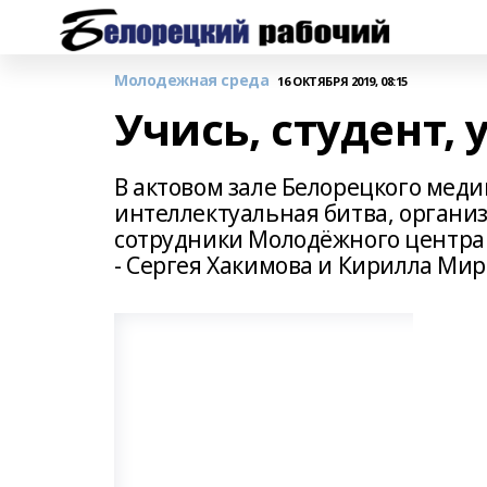
Молодежная среда
16 ОКТЯБРЯ 2019, 08:15
Учись, студент, 
В актовом зале Белорецкого мед
интеллектуальная битва, органи
сотрудники Молодёжного центра 
- Сергея Хакимова и Кирилла Мир