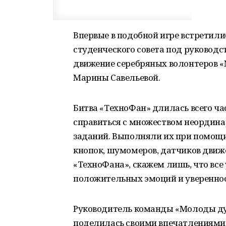
Впервые в подобной игре встретили
студенческого совета под руководс
движение серебряных волонтеров 
Марины Савельевой.
Битва «ТехноФан» длилась всего ча
справиться с множеством неордина
заданий. Выполняли их при помощ
кнопок, шумомеров, датчиков движ
«ТехноФана», скажем лишь, что вс
положительных эмоций и уверенност
Руководитель команды «Молоды ду
поделилась своими впечатлениями