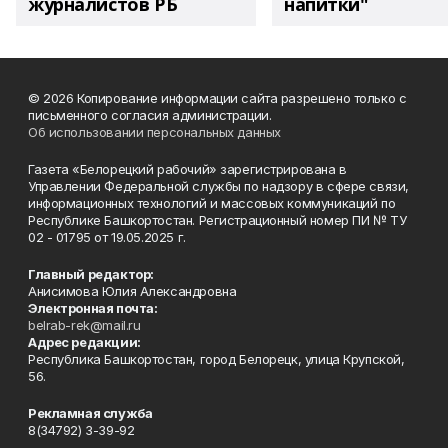
журналистов РБ
напитки"
© 2026 Копирование информации сайта разрешено только с
письменного согласия администрации.
Об использовании персональных данных
Газета «Белорецкий рабочий» зарегистрирована в
Управлении Федеральной службы по надзору в сфере связи,
информационных технологий и массовых коммуникаций по
Республике Башкортостан. Регистрационный номер ПИ № ТУ
02 - 01795 от 19.05.2025 г.
Главный редактор:
Анисимова Юлия Александровна
Электронная почта:
belrab-rek@mail.ru
Адрес редакции:
Республика Башкортостан, город Белорецк, улица Крупской,
56.
Рекламная служба
8(34792) 3-39-92