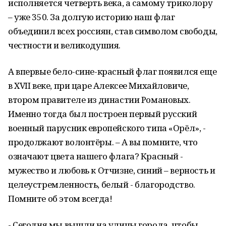
исполняется четверть века, а самому триколору
– уже 350. За долгую историю наш флаг
объединил всех россиян, став символом свободы,
честности и великодушия.
А впервые бело-сине-красный флаг появился еще
в XVII веке, при царе Алексее Михайловиче,
втором правителе из династии Романовых.
Именно тогда был построен первый русский
военный парусник европейского типа «Орёл», -
продолжают волонтёры. – А вы помните, что
означают цвета нашего флага? Красный -
мужество и любовь к Отчизне, синий – верность и
целеустремленность, белый - благородство.
Помните об этом всегда!
- Сегодня мы вышли на улицы города, чтобы