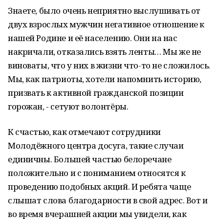
Знаете, было очень неприятно выслушивать от
двух взрослых мужчин негативное отношение к
нашей Родине и её населению. Они на нас
накричали, отказались взять ленты… Мы же не
виноваты, что у них в жизни что-то не сложилось.
Мы, как патриоты, хотели напомнить историю,
призвать к активной гражданской позиции
горожан, - сетуют волонтёры.
К счастью, как отмечают сотрудники
Молодёжного центра досуга, такие случаи
единичны. Большей частью белоречане
положительно и с пониманием относятся к
проведению подобных акций. И ребята чаще
слышат слова благодарности в свой адрес. Вот и
во время вчерашней акции мы увидели, как