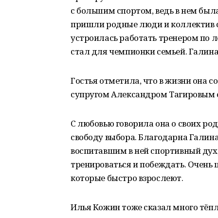
с большим спортом, ведь в нем была
пришли родные люди и коллектив 
устроилась работать тренером по л
стал для чемпионки семьей. Галина 
Гостья отметила, что в жизни она со
супругом Александром Тагировым о
С любовью говорила она о своих ро
свободу выбора. Благодарна Галина
воспитавшим в ней спортивный дух
тренироваться и побеждать. Очень
которые быстро взрослеют.
Илья Кожин тоже сказал много тёплы