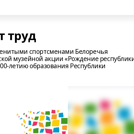
т труд
именитыми спортсменами Белоречья
ской музейной акции «Рождение республики
100-летию образования Республики