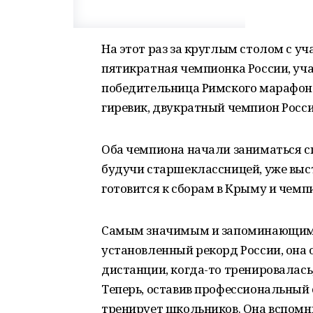
На этот раз за круглым столом с 
пятикратная чемпионка России, уч
победительница Римского марафона
гиревик, двукратный чемпион Росси
Оба чемпиона начали заниматься с
будучи старшеклассницей, уже выст
готовится к сборам в Крыму и чемп
Самым значимым и запоминающимс
установленный рекорд России, она
дистанции, когда-то тренировалась,
Теперь, оставив профессиональный 
тренирует школьников. Она вспомн