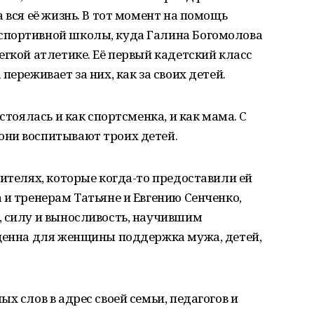
 вся её жизнь. В тот момент на помощь
спортивной школы, куда Галина Богомолова
егкой атлетике. Её первый кадетский класс
переживает за них, как за своих детей.
стоялась и как спортсменка, и как мама. С
ни воспитывают троих детей.
дителях, которые когда-то предоставили ей
 и тренерам Татьяне и Евгению Сенченко,
, силу и выносливость, научившим
 ценна для женщины поддержка мужа, детей,
х слов в адрес своей семьи, педагогов и