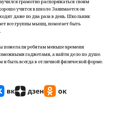
аучился грамотно распоряжаться своим
хорошо учится в школе. Занимается он
ходят даже по два раза в день. Школьник
вает все группы мышц, помогает быть
.
ы пожелали ребятам меньше времени
озможными гаджетами, а найти дело по душе.
м и быть всегда в отличной физической форме.