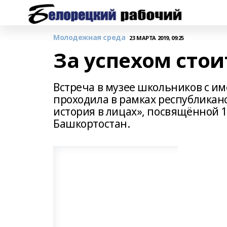
Молодежная среда
23 МАРТА 2019, 09:25
За успехом стои
Встреча в музее школьников с 
проходила в рамках республикан
история в лицах», посвящённой 
Башкортостан.