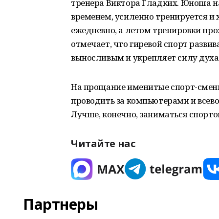
тренера Виктора Гладких. Юноша н
временем, усиленно тренируется и 
ежедневно, а летом тренировки про
отмечает, что гиревой спорт разви
выносливым и укрепляет силу духа
На прощание именитые спорт-смен
проводить за компьютерами и всев
Лучше, конечно, заниматься спорто
Читайте нас
Партнеры