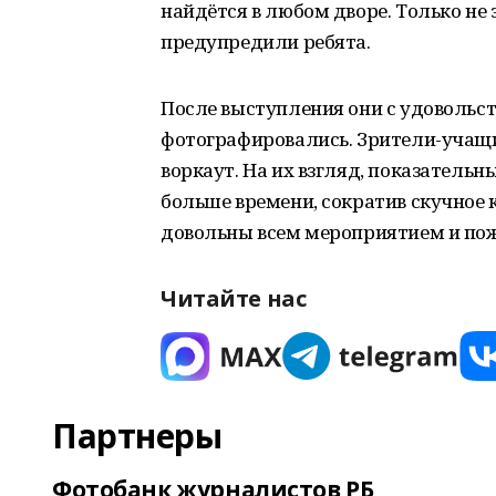
найдётся в любом дворе. Только не 
предупредили ребята.
После выступления они с удовольст
фотографировались. Зрители-учащи
воркаут. На их взгляд, показател
больше времени, сократив скучное к
довольны всем мероприятием и пож
Читайте нас
Партнеры
Фотобанк журналистов РБ