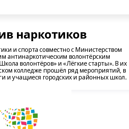
ив наркотиков
ики и спорта совместно с Министерством
ким антинаркотическим волонтёрским
кола волонтёров» и «Лёгкие старты». В их
ском колледже прошёл ряд мероприятий, в
ги и учащиеся городских и районных школ.