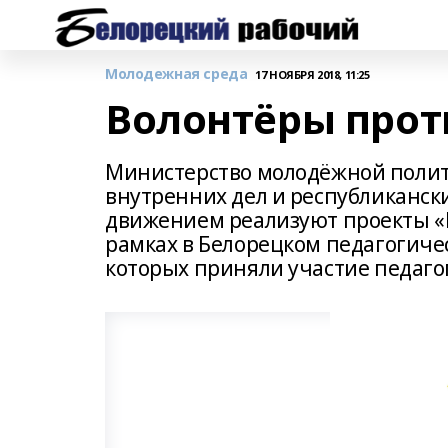
Молодежная среда
17 НОЯБРЯ 2018, 11:25
Волонтёры прот
Министерство молодёжной полит
внутренних дел и республиканс
движением реализуют проекты «Ш
рамках в Белорецком педагогиче
которых приняли участие педаго