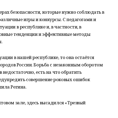
ерах безопасности, которые нужно соблюдать в
различные игры и конкурсы. С педагогами и
ации в республике и, в частности, в
новные тенденции и эффективные методы
.
уации в нашей республике, то она остаётся
городов России. Борьба с незаконным оборотом
в недостаточно, есть на что обратить
редупредить совершение роковых ошибок
ила Регина.
товом зале, здесь высадился «Трезвый