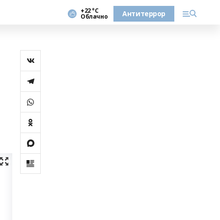
+22 °С
Антитеррор
Облачно