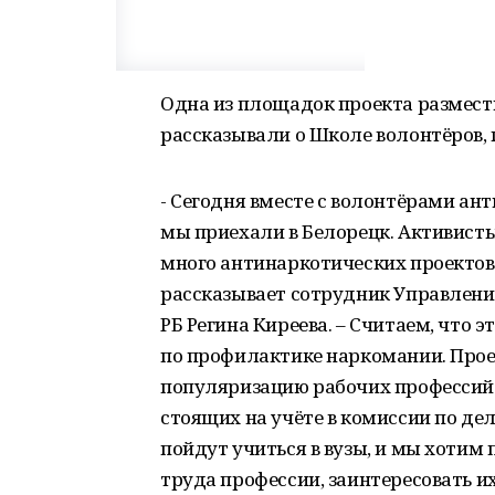
Одна из площадок проекта размести
рассказывали о Школе волонтёров, 
- Сегодня вместе с волонтёрами а
мы приехали в Белорецк. Активисты
много антинаркотических проектов,
рассказывает сотрудник Управлени
РБ Регина Киреева. – Считаем, что
по профилактике наркомании. Прое
популяризацию рабочих профессий 
стоящих на учёте в комиссии по де
пойдут учиться в вузы, и мы хотим
труда профессии, заинтересовать и