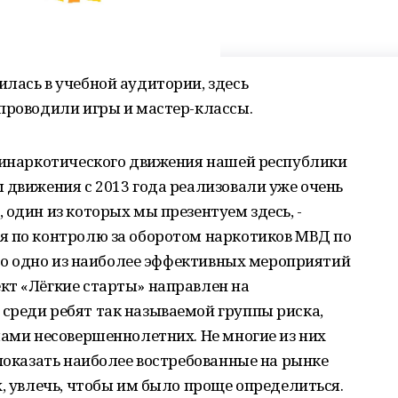
лась в учебной аудитории, здесь
проводили игры и мастер-классы.
нтинаркотического движения нашей республики
 движения с 2013 года реализовали уже очень
 один из которых мы презентуем здесь, -
я по контролю за оборотом наркотиков МВД по
 это одно из наиболее эффективных мероприятий
кт «Лёгкие старты» направлен на
среди ребят так называемой группы риска,
лами несовершеннолетних. Не многие из них
 показать наиболее востребованные на рынке
х, увлечь, чтобы им было проще определиться.