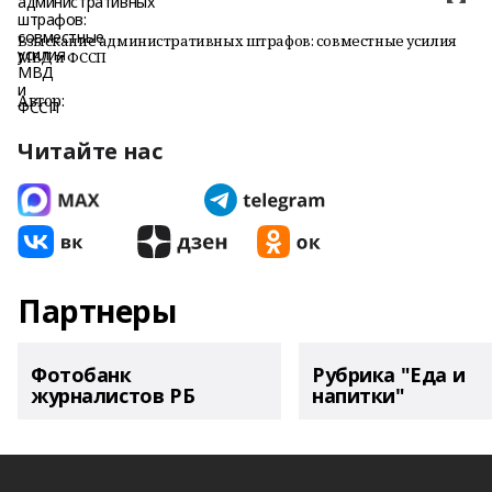
Взыскание административных штрафов: совместные усилия
МВД и ФССП
Автор:
Читайте нас
Партнеры
Фотобанк
Рубрика "Еда и
журналистов РБ
напитки"