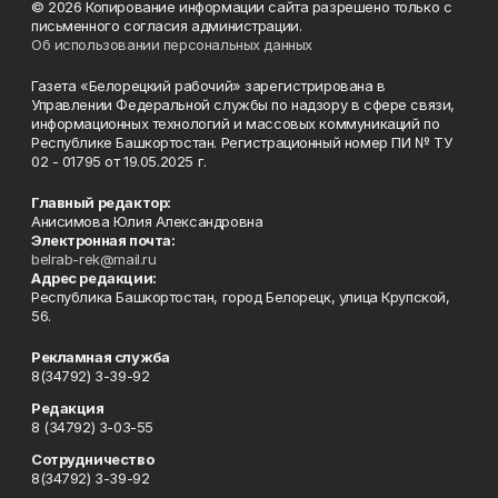
© 2026 Копирование информации сайта разрешено только с
письменного согласия администрации.
Об использовании персональных данных
Газета «Белорецкий рабочий» зарегистрирована в
Управлении Федеральной службы по надзору в сфере связи,
информационных технологий и массовых коммуникаций по
Республике Башкортостан. Регистрационный номер ПИ № ТУ
02 - 01795 от 19.05.2025 г.
Главный редактор:
Анисимова Юлия Александровна
Электронная почта:
belrab-rek@mail.ru
Адрес редакции:
Республика Башкортостан, город Белорецк, улица Крупской,
56.
Рекламная служба
8(34792) 3-39-92
Редакция
8 (34792) 3-03-55
Сотрудничество
8(34792) 3-39-92