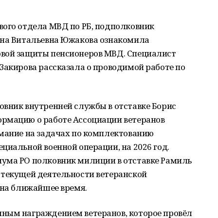
вого отдела МВД по РБ, подполковник
ина Витальевна Южакова ознакомила
овой защиты пенсионеров МВД. Специалист
Закирова рассказала о проводимой работе по
овник внутренней службы в отставке Борис
рмацию о работе Ассоциации ветеранов
имание на задачах по комплектованию
циальной военной операции, на 2026 год.
ума РО полковник милиции в отставке Рамиль
 текущей деятельности ветеранской
 на ближайшее время.
ным награждением ветеранов, которое провёл