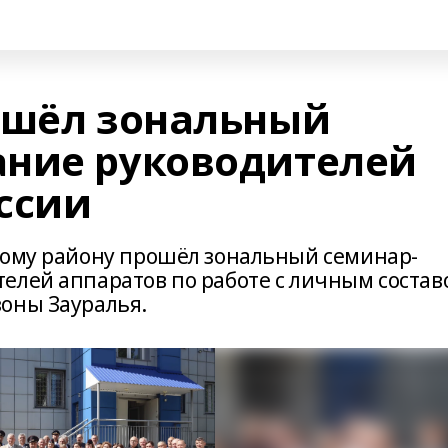
ошёл зональный
ание руководителей
ссии
кому району прошёл зональный семинар-
елей аппаратов по работе с личным состав
оны Зауралья.