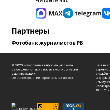
Читайте нас
Партнеры
Фотобанк журналистов РБ
© 2026 Копирование информации сайта
Газета «
разрешено только с письменного согласия
зарегист
администрации.
службы п
Об использовании персональных данных
информац
коммуник
Регистра
19.05.2025