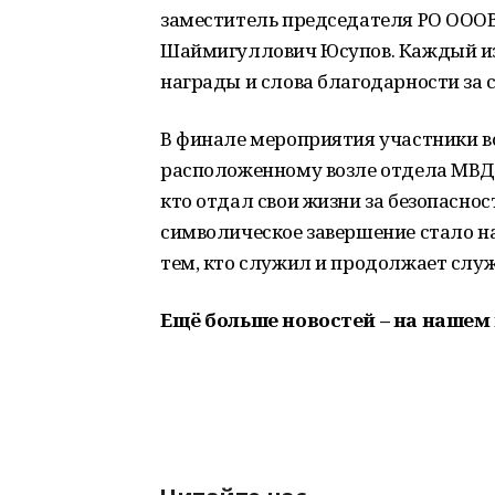
заместитель председателя РО ОООВ
Шаймигуллович Юсупов. Каждый и
награды и слова благодарности за 
В финале мероприятия участники в
расположенному возле отдела МВД 
кто отдал свои жизни за безопасно
символическое завершение стало н
тем, кто служил и продолжает служ
Ещё больше новостей – на нашем