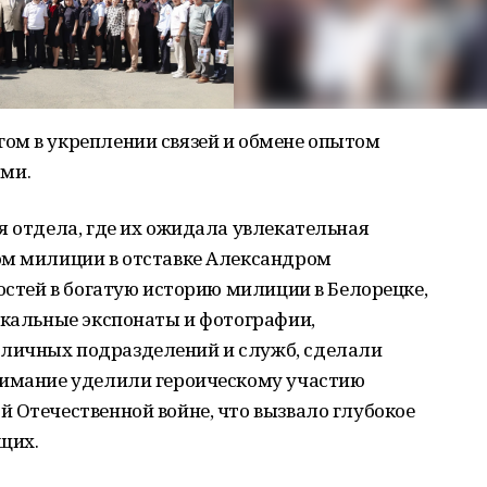
ом в укреплении связей и обмене опытом
ми.
я отдела, где их ожидала увлекательная
ом милиции в отставке Александром
гостей в богатую историю милиции в Белорецке,
икальные экспонаты и фотографии,
личных подразделений и служб, сделали
нимание уделили героическому участию
 Отечественной войне, что вызвало глубокое
щих.