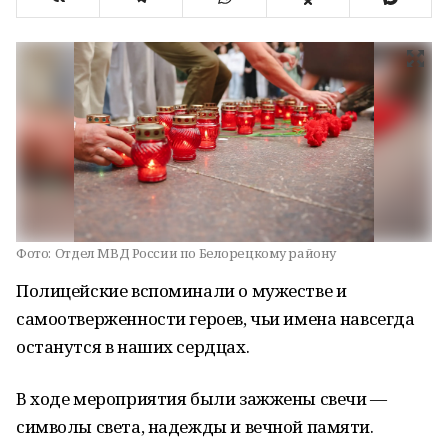
Фото:
Отдел МВД России по Белорецкому району
Полицейские вспоминали о мужестве и
самоотверженности героев, чьи имена навсегда
останутся в наших сердцах.
В ходе мероприятия были зажжены свечи —
символы света, надежды и вечной памяти.