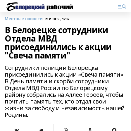
Местные новости
23 ИЮНЯ , 12:32
В Белорецке сотрудники
Отдела МВД
присоединились к акции
"Свеча памяти"
Сотрудники полиции Белорецка
присоединились к акции «Свеча памяти»
В День памяти и скорби сотрудники
Отдела МВД России по Белорецкому
району собрались на Аллее Героев, чтобы
почтить память тех, кто отдал свои
жизни за свободу и независимость нашей
Родины.