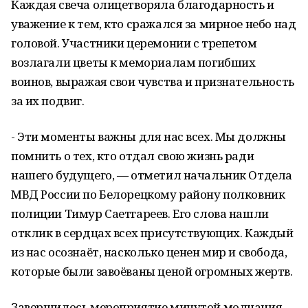
Каждая свеча олицетворяла благодарность и
уважение к тем, кто сражался за мирное небо над
головой. Участники церемонии с трепетом
возлагали цветы к мемориалам погибших
воинов, выражая свои чувства и признательность
за их подвиг.
- Эти моменты важны для нас всех. Мы должны
помнить о тех, кто отдал свою жизнь ради
нашего будущего, — отметил начальник Отдела
МВД России по Белорецкому району полковник
полиции Тимур Саетгареев. Его слова нашли
отклик в сердцах всех присутствующих. Каждый
из нас осознаёт, насколько ценен мир и свобода,
которые были завоёваны ценой огромных жертв.
Завершилось мероприятие минутой молчания —