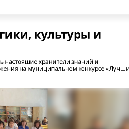
гики, культуры и
сь настоящие хранители знаний и
ижения на муниципальном конкурсе «Лучш