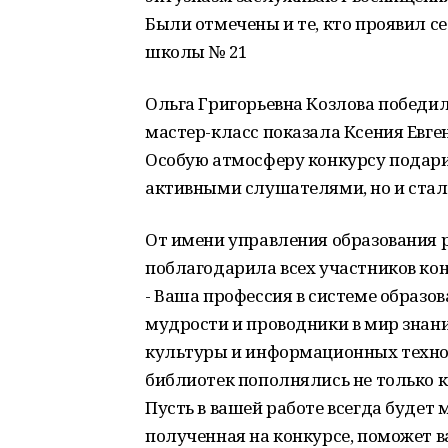
Были отмечены и те, кто проявил с
школы № 21
Ольга Григорьевна Козлова победил
мастер-класс показала Ксения Евге
Особую атмосферу конкурсу подари
активными слушателями, но и ста
От имени управления образования 
поблагодарила всех участников кон
- Ваша профессия в системе образо
мудрости и проводники в мир знани
культуры и информационных техно
библиотек пополнялись не только 
Пусть в вашей работе всегда будет 
полученная на конкурсе, поможет в