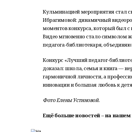
Кульминацией мероприятия стал с
Ибрагимовой: динамичный видеоро
моментов конкурса, который был с 
Видео мгновенно стало символом ж
педагога-библиотекаря, объединяющ
Конкурс «Лучший педагог-библиоте
доказал: школа, семья и книга — 
гармоничной личности, а профессия
инновации и большая любовь к детя
Фото Елены Устиновой.
Ещё больше новостей – на нашем 