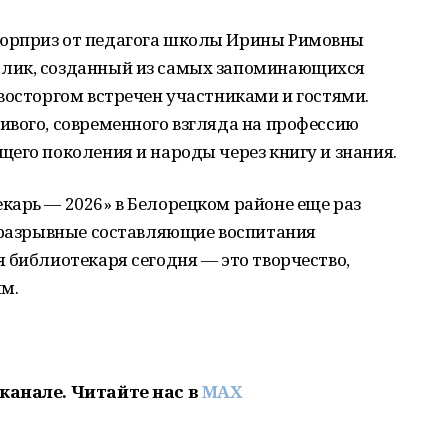
юрприз от педагога школы Ирины Римовны
лик, созданный из самых запоминающихся
восторгом встречен участниками и гостями.
ивого, современного взгляда на профессию
его поколения и народы через книгу и знания.
карь — 2026» в Белорецком районе еще раз
неразрывные составляющие воспитания
 библиотекаря сегодня — это творчество,
м.
канале. Читайте нас в
MAX