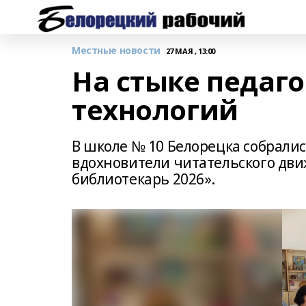
Местные новости
27 МАЯ , 13:00
На стыке педаго
технологий
В школе № 10 Белорецка собрали
вдохновители читательского дв
библиотекарь 2026».