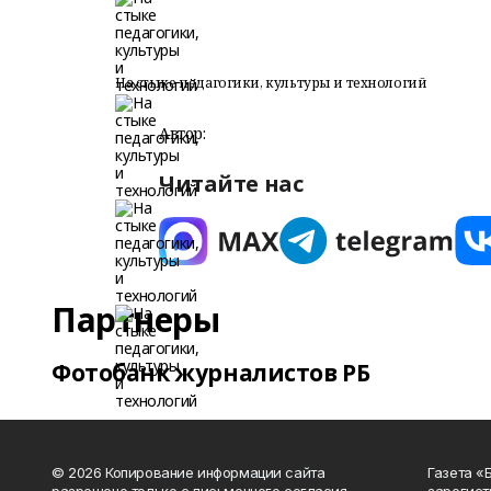
На стыке педагогики, культуры и технологий
Автор:
Читайте нас
Партнеры
Фотобанк журналистов РБ
© 2026 Копирование информации сайта
Газета «