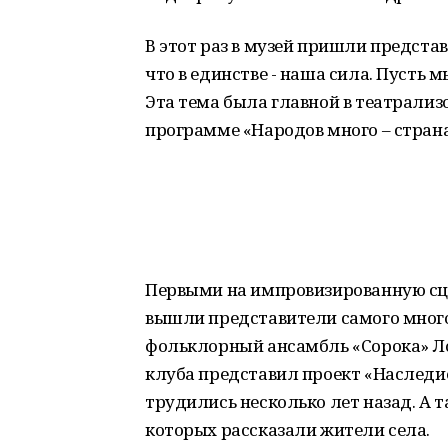
В этот раз в музей пришли предста
что в единстве - наша сила. Пусть 
Эта тема была главной в театрал
программе «Народов много – страна
Первыми на импровизированную сц
вышли представители самого много
фольклорный ансамбль «Сорока» Л
клуба представил проект «Наслед
трудились несколько лет назад. А т
которых рассказали жители села.