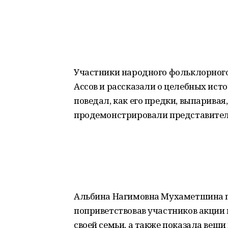
Участники народного фольклорного
Ассов и рассказали о целебных ист
поведал, как его предки, выпаривая,
продемонстрировали представител
Альбина Нагимовна Мухаметшина п
поприветствовав участников акции 
своей семьи, а также показала вещи