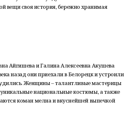
ой вещи своя история, бережно хранимая
на Айгишева и Галина Алексеевна Акушева
ека назад они приехали в Белорецк и устроили
 трудились. Женщины – талантливые мастерицы
 уникальные национальные костюмы, а также
аются коман мелна и вкуснейшей выпечкой