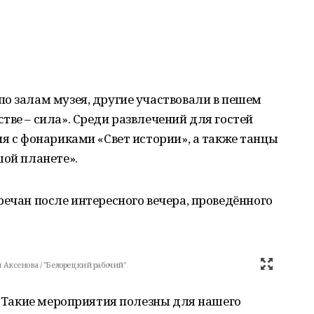
о залам музея, другие участвовали в пешем
тве – сила». Среди развлечений для гостей
ия с фонариками «Свет истории», а также танцы
шой планете».
речан после интересного вечера, проведённого
 Аксенова / "Белорецкий рабочий"
е. Такие мероприятия полезны для нашего