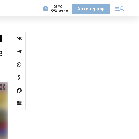
+28 °С
Антитеррор
Облачно
и
8