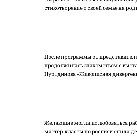
стихотворение о своей семье на род
После программы от представителе
продолжилась знакомством с выста
Нуртдинова «Живописная диверген
Желающие могли полюбоваться раб
мастер-классы по росписи спила де