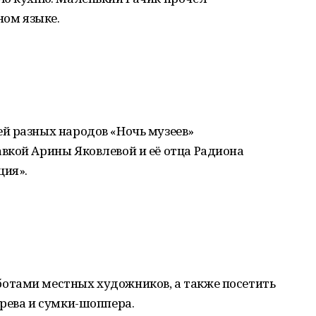
ном языке.
й разных народов «Ночь музеев»
вкой Арины Яковлевой и её отца Радиона
ция».
отами местных художников, а также посетить
рева и сумки-шоппера.