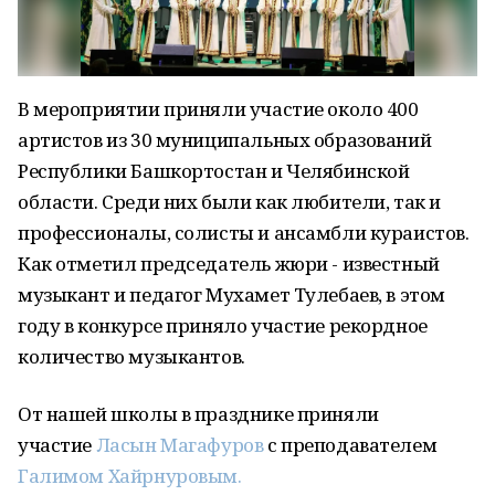
В мероприятии приняли участие около 400
артистов из 30 муниципальных образований
Республики Башкортостан и Челябинской
области. Среди них были как любители, так и
профессионалы, солисты и ансамбли кураистов.
Как отметил председатель жюри - известный
музыкант и педагог Мухамет Тулебаев, в этом
году в конкурсе приняло участие рекордное
количество музыкантов.
От нашей школы в празднике приняли
участие
Ласын Магафуров
с преподавателем
Галимом Хайрнуровым.