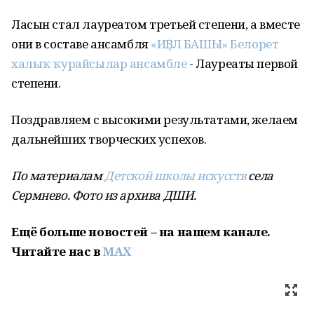
Ласын стал лауреатом третьей степени, а вместе
они в составе ансамбля
«ИҘЕЛ БАШЫ» Белорет
халыҡ ҡурайсылар ансамбле
- Лауреаты первой
степени.
Поздравляем с высокими результатами, желаем
дальнейших творческих успехов.
По материалам
Детской школы искусств
села
Сермнево. Фото из архива ДШИ.
Ещё больше новостей – на нашем канале.
Читайте нас в
MAX