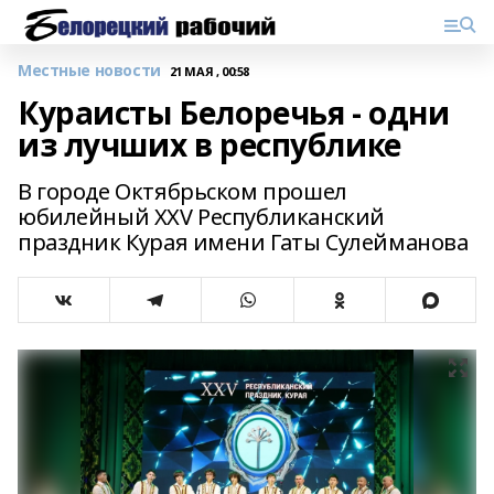
Местные новости
21 МАЯ , 00:58
Кураисты Белоречья - одни
из лучших в республике
В городе Октябрьском прошел
юбилейный XXV Республиканский
праздник Курая имени Гаты Сулейманова