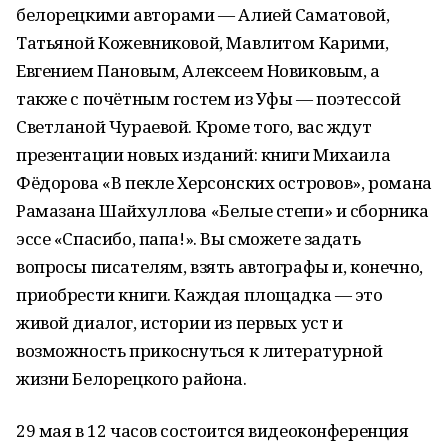
белорецкими авторами — Алией Саматовой,
Татьяной Кожевниковой, Мавлитом Карими,
Евгением Пановым, Алексеем Новиковым, а
также с почётным гостем из Уфы — поэтессой
Светланой Чураевой. Кроме того, вас ждут
презентации новых изданий: книги Михаила
Фёдорова «В пекле Херсонских островов», романа
Рамазана Шайхуллова «Белые степи» и сборника
эссе «Спасибо, папа!». Вы сможете задать
вопросы писателям, взять автографы и, конечно,
приобрести книги. Каждая площадка — это
живой диалог, истории из первых уст и
возможность прикоснуться к литературной
жизни Белорецкого района.
29 мая в 12 часов состоится видеоконференция