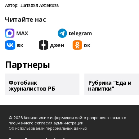
Автор:
Наталья Аксенова
Читайте нас
Партнеры
Фотобанк
Рубрика "Еда и
журналистов РБ
напитки"
© 2026 Копирование информации сайта разрешено только с
письменного согласия администрации.
Об использовании персональных данных