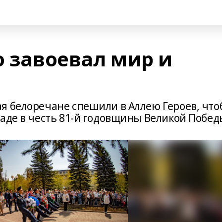
о завоевал мир и
я белоречане спешили в Аллею Героев, чт
аде в честь 81-й годовщины Великой Побед