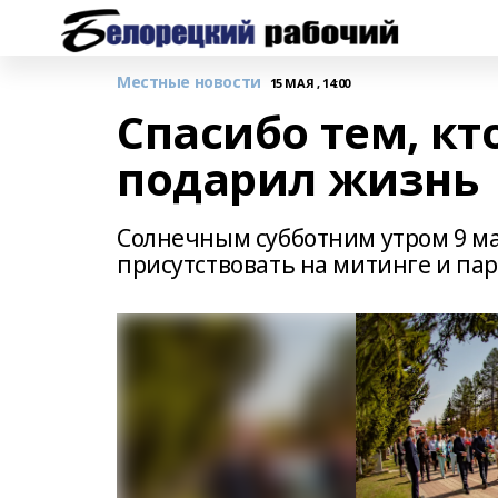
Местные новости
15 МАЯ , 14:00
Спасибо тем, кт
подарил жизнь
Солнечным субботним утром 9 ма
присутствовать на митинге и пар