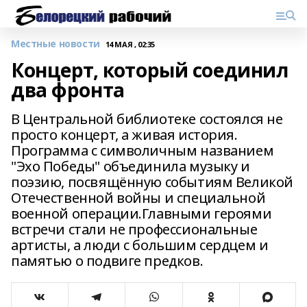
Местные новости
14 МАЯ , 02:35
Концерт, который соединил
два фронта
В Центральной библиотеке состоялся не
просто концерт, а живая история.
Программа с символичным названием
"Эхо Победы" объединила музыку и
поэзию, посвящённую событиям Великой
Отечественной войны и специальной
военной операции.Главными героями
встречи стали не профессиональные
артисты, а люди с большим сердцем и
памятью о подвиге предков.