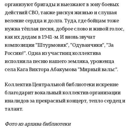
организуют бригады и выезжают в зону боевых
действий СВО, также рискуя жизнью и слушая
веление сердца и долга. Туда, где бойцам тоже
нужна тёплая песня, доброе слово и живой голос,
как их дедам в 1941-м. И вновь звучат
композиции "Штурмовик", "Одуванчики", "За
Россию!". Одна из участниц коллектива
исполнила песню нашего земляка, уроженца
села Кага Виктора Абакумова "Мирный вальс".
Коллектив Центральной библиотеки искренне
благодарит вокальный коллектив организации
иналидов за прекрасный концерт, тепло сердец и
талант.
Фото из архива библиотеки