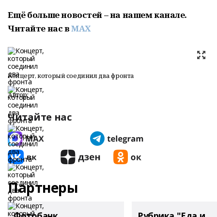
Ещё больше новостей – на нашем канале.
Читайте нас
в
MAX
Концерт, который соединил два фронта
Автор:
Читайте нас
Партнеры
Фотобанк
Рубрика "Еда и