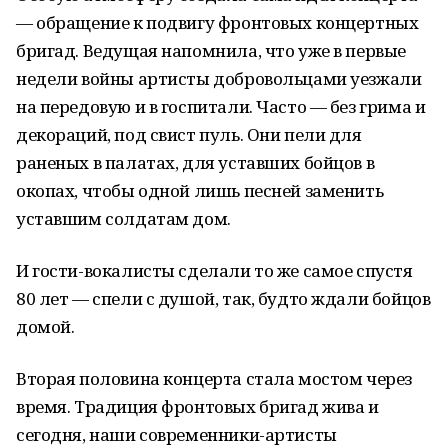
— обращение к подвигу фронтовых концертных
бригад. Ведущая напомнила, что уже в первые
недели войны артисты добровольцами уезжали
на передовую и в госпитали. Часто — без грима и
декораций, под свист пуль. Они пели для
раненых в палатах, для уставших бойцов в
окопах, чтобы одной лишь песней заменить
уставшим солдатам дом.
И гости-вокалисты сделали то же самое спустя
80 лет — спели с душой, так, будто ждали бойцов
домой.
Вторая половина концерта стала мостом через
время. Традиция фронтовых бригад жива и
сегодня, наши современники-артисты