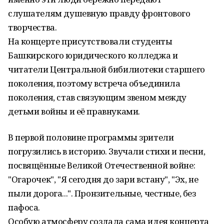
слушателям душевную правду фронтового
творчества.
На концерте присутствовали студенты
Башкирского юридического колледжа и
читатели Центральной бибилиотеки старшего
поколения, поэтому встреча объединила
поколения, став связующим звеном между
детьми войны и её правнуками.
В первой половине программы зрители
погрузились в историю. Звучали стихи и песни,
посвящённые Великой Отечественной войне:
"Огарочек", "Я сегодня до зари встану", "Эх, не
пыли дорога...". Пронзительные, честные, без
пафоса.
Особую атмосферу создала сама идея концерта