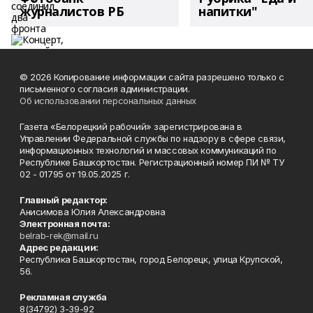
журналистов РБ
напитки"
© 2026 Копирование информации сайта разрешено только с
письменного согласия администрации.
Об использовании персональных данных
Газета «Белорецкий рабочий» зарегистрирована в
Управлении Федеральной службы по надзору в сфере связи,
информационных технологий и массовых коммуникаций по
Республике Башкортостан. Регистрационный номер ПИ № ТУ
02 - 01795 от 19.05.2025 г.
Главный редактор:
Анисимова Юлия Александровна
Электронная почта:
belrab-rek@mail.ru
Адрес редакции:
Республика Башкортостан, город Белорецк, улица Крупской,
56.
Рекламная служба
8(34792) 3-39-92