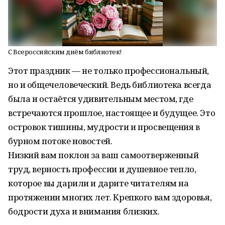
С Всероссийским днём библиотек!
Этот праздник — не только профессиональный,
но и общечеловеческий. Ведь библиотека всегда
была и остаётся удивительным местом, где
встречаются прошлое, настоящее и будущее. Это
островок тишины, мудрости и просвещения в
бурном потоке новостей.
Низкий вам поклон за ваш самоотверженный
труд, верность профессии и душевное тепло,
которое вы дарили и дарите читателям на
протяжении многих лет. Крепкого вам здоровья,
бодрости духа и внимания близких.