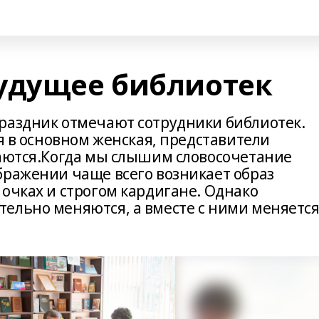
удущее библиотек
раздник отмечают сотрудники библиотек.
ия в основном женская, представители
чаются.Когда мы слышим словосочетание
бражении чаще всего возникает образ
очках и строгом кардигане. Однако
ельно меняются, а вместе с ними меняется