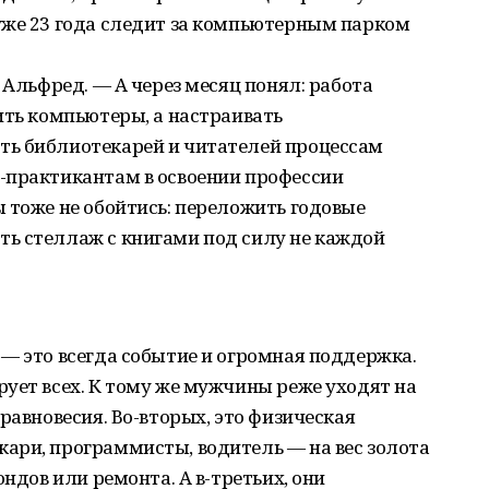
уже 23 года следит за компьютерным парком
 Альфред. — А через месяц понял: работа
ить компьютеры, а настраивать
ть библиотекарей и читателей процессам
-практикантам в освоении профессии
 тоже не обойтись: переложить годовые
ь стеллаж с книгами под силу не каждой
— это всегда событие и огромная поддержка.
ует всех. К тому же мужчины реже уходят на
равновесия. Во-вторых, это физическая
ари, программисты, водитель — на вес золота
ондов или ремонта. А в-третьих, они