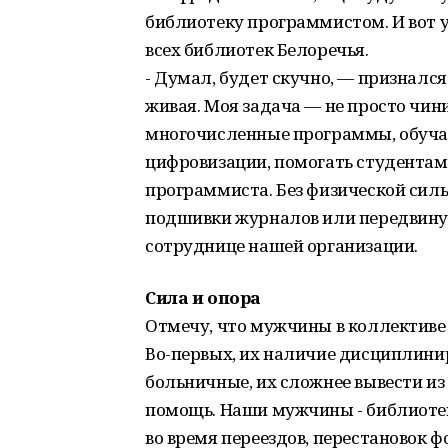
библиотеку программистом. И вот 
всех библиотек Белоречья.
- Думал, будет скучно, — признался
живая. Моя задача — не просто чин
многочисленные программы, обуча
цифровизации, помогать студентам
программиста. Без физической силы
подшивки журналов или передвинут
сотруднице нашей организации.
Сила и опора
Отмечу, что мужчины в коллективе 
Во-первых, их наличие дисциплинир
больничные, их сложнее вывести из 
помощь. Наши мужчины - библиотек
во время переездов, перестановок ф