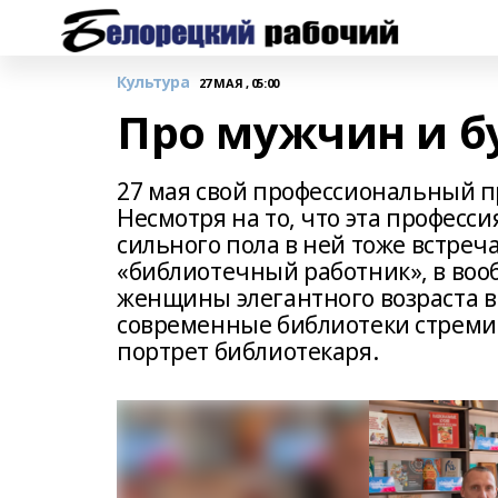
Культура
27 МАЯ , 05:00
Про мужчин и б
27 мая свой профессиональный п
Несмотря на то, что эта професс
сильного пола в ней тоже встре
«библиотечный работник», в воо
женщины элегантного возраста в 
современные библиотеки стремит
портрет библиотекаря.