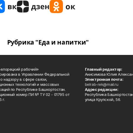
Рубрика "Еда и напитки"
Белорецкий рабочий»
Главный редактор:
рирована в Управлении Федеральной
Анисимова Юлия Алекса
о надзору в сфере связи,
Электронная почта:
ионных технологий и массовых
belrab-rek@mail.ru
аций по Республике Башкортостан.
Адрес редакции:
ционный номер ПИ № ТУ 02 - 01795 от
Республика Башкортостан
 г.
улица Крупской, 56.