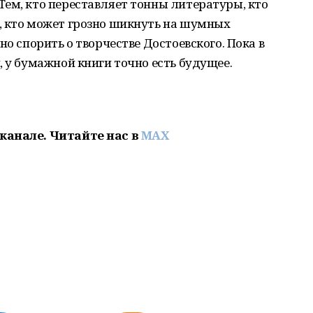
ем, кто переставляет тонны литературы, кто
, кто может грозно шикнуть на шумных
но спорить о творчестве Достоевского. Пока в
, у бумажной книги точно есть будущее.
канале. Читайте нас в
MAX