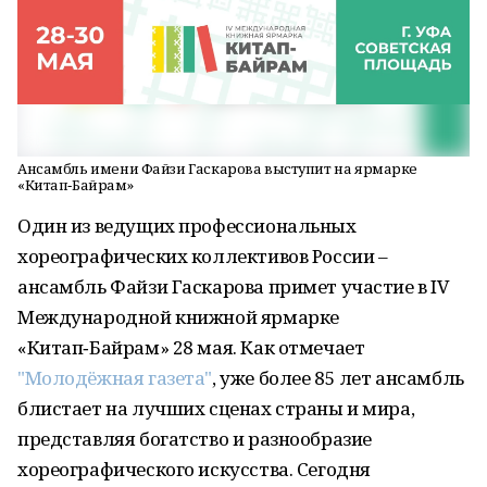
Ансамбль имени Файзи Гаскарова выступит на ярмарке
«Китап‑Байрам»
Один из ведущих профессиональных
хореографических коллективов России –
ансамбль Файзи Гаскарова примет участие в IV
Международной книжной ярмарке
«Китап‑Байрам» 28 мая. Как отмечает
"Молодёжная газета"
, уже более 85 лет ансамбль
блистает на лучших сценах страны и мира,
представляя богатство и разнообразие
хореографического искусства. Сегодня