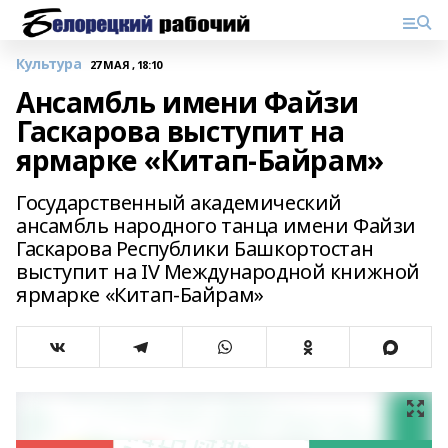
Культура
27 МАЯ , 18:10
Ансамбль имени Файзи
Гаскарова выступит на
ярмарке «Китап‑Байрам»
Государственный академический
ансамбль народного танца имени Файзи
Гаскарова Республики Башкортостан
выступит на IV Международной книжной
ярмарке «Китап‑Байрам»