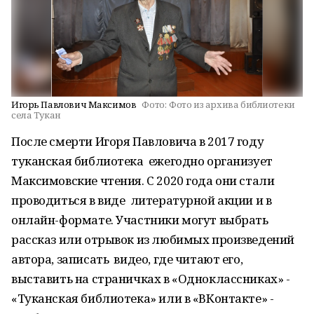
Игорь Павлович Максимов
Фото:
Фото из архива библиотеки
села Тукан
После смерти Игоря Павловича в 2017 году
туканская библиотека ежегодно организует
Максимовские чтения. С 2020 года они стали
проводиться в виде литературной акции и в
онлайн-формате. Участники могут выбрать
рассказ или отрывок из любимых произведений
автора, записать видео, где читают его,
выставить на страничках в «Одноклассниках» -
«Туканская библиотека» или в «ВКонтакте» -