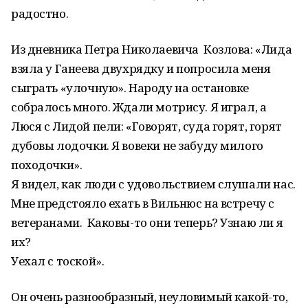
радостно.
Из дневника Петра Николаевича Козлова: «Лида
взяла у Ганеева двухрядку и попросила меня
сыграть «улочную». Народу на остановке
собралось много. Ждали мотрису. Я играл, а
Люся с Лидой пели: «Говорят, суда горят, горят
дубовы лодочки. Я вовеки не забуду милого
походочки».
Я видел, как люди с удовольствием слушали нас.
Мне предстояло ехать в Вильнюс на встречу с
ветеранами. Каковы-то они теперь? Узнаю ли я
их?
Уехал с тоской».
Он очень разнообразный, неуловимый какой-то,