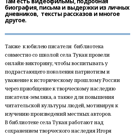
Там есть видеофильмы, подробная
биография, письма и выдержки из личных
дневников, тексты рассказов и многое
другое.
Также к юбилею писателя библиотека
совместно со школой села Тукан провели
онлайн-викторину, чтобы воспитывать у
подрастающего поколения патриотизм и
уважение к историческому прошлому России
через приобщение к творческому наследию
писателя-земляка, а также для повышения
читательской культуры людей, мотивируя к
изучению произведений местных авторов.
В библиотеке села Тукан работают над
сохранением творческого наследия Игоря