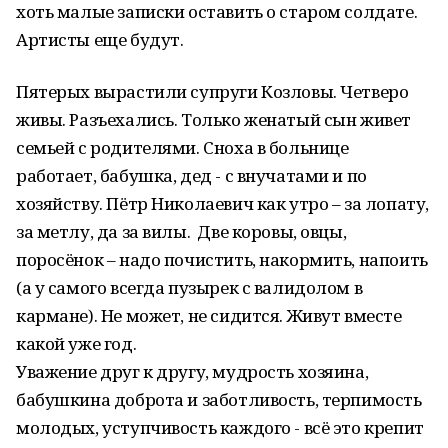
хоть малые записки оставить о старом солдате.
Артисты еще будут.
Пятерых вырастили супруги Козловы. Четверо
живы. Разъехались. Только женатый сын живет
семьей с родителями. Сноха в больнице
работает, бабушка, дед - с внучатами и по
хозяйству. Пётр Николаевич как утро – за лопату,
за метлу, да за вилы. Две коровы, овцы,
поросёнок – надо почистить, накормить, напоить
(а у самого всегда пузырек с валидолом в
кармане). Не может, не сидится. Живут вместе
какой уже год.
Уважение друг к другу, мудрость хозяина,
бабушкина доброта и заботливость, терпимость
молодых, уступчивость каждого - всё это крепит