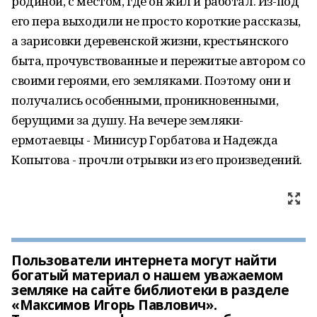
родиной, с местом, где он жил и работал. Из-под
его пера выходили не просто короткие рассказы,
а зарисовки деревенской жизни, крестьянского
быта, прочувствованные и пережитые автором со
своими героями, его земляками. Поэтому они и
получались особенными, проникновенными,
берущими за душу. На вечере земляки-
ермотаевцы - Минисур Горбатова и Надежда
Копытова - прочли отрывки из его произведений.
Пользователи интернета могут найти
богатый материал о нашем уважаемом
земляке на сайте библиотеки в разделе
«Максимов Игорь Павлович».