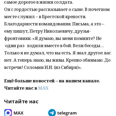
самое дорогое в жизни солдата.
Он с гордостью рассказывает о сыне. В почетном
месте служил – в Брестской крепости.
Благодарности командования. Письма, а это –
ему пишут, Петру Николаевичу, друзья-
фронтовики. «Я думаю, вы меня помните? Не
один раз ходили вместе в бой. Вели беседы…
Только я не думал, что вы есть. Я знал другое: вас
нет. А теперь знаю, вы живы. Крепко обнимаю. До
встречи! Соломин И.И. (из Сибири)».
Ещё больше новостей – на нашем канале.
Читайте нас в
MAX
Читайте нас