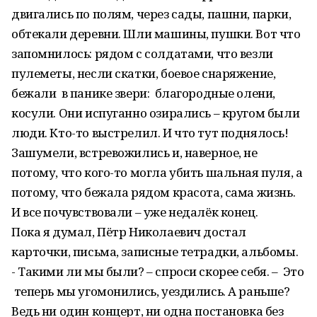
двигались по полям, через сады, пашни, парки,
обтекали деревни. Шли машины, пушки. Вот что
запомнилось: рядом с солдатами, что везли
пулеметы, несли скатки, боевое снаряжение,
бежали в панике звери: благородные олени,
косули. Они испуганно озирались – кругом были
люди. Кто-то выстрелил. И что тут поднялось!
Зашумели, встревожились и, наверное, не
потому, что кого-то могла убить шальная пуля, а
потому, что бежала рядом красота, сама жизнь.
И все почувствовали – уже недалёк конец.
Пока я думал, Пётр Николаевич достал
карточки, письма, записные тетрадки, альбомы.
- Такими ли мы были? – спроси скорее себя. – Это
теперь мы угомонились, уездились. А раньше?
Ведь ни один концерт, ни одна постановка без