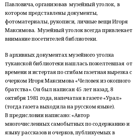
Павловича, организовав музейный уголок, в
котором представлены документы,
фотоматериалы, рукописи, личные вещи Игоря
Максимова. Музейный уголок всегда привлекает
внимание посетителей библиотеки.
В архивных документах музейного уголка
туканской библиотеки нашлась пожелтевшая от
времени и истертая по сгибам газетная вырезка с
очерком Игоря Максимова «Человек из окопного
братства». Он был написан 45 лет назад, 8
октября 1981 года, напечатан в газете «Урал»
(тогда газета выходила на русском языке).
В предисловии написано: «Автор
многочисленных самобытных по содержанию и
языку рассказов и очерков, публикуемых в