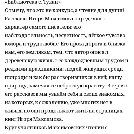
«Библиотека с. Тукан».
Отмечу, что это не конкурс, а чтение для души!
Рассказы Игоря Максимова определяют
характер самого писателя: его
наблюдательность, несуетность, лёгкое чувство
юмора и трудолюбие. Его проза дорога и близка
нам, его землякам, тем, что автор описал
деревенскую жизнь с её каждодневным трудом и
редкими праздниками; людей, живущих среди
природы и как бы растворившихся в ней; нашу
природу, замечая её неброскую красоту. В героях
его рассказов мы узнаём себя и своих знакомых,
из которых, к сожалению, уже многих нет в
живых, но они продолжают жить на страницах
книг Игоря Максимова.
Круг участников Максимовских чтений с