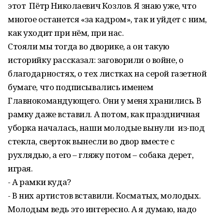
этот Пётр Николаевич Козлов. Я знаю уже, что
многое останется «за кадром», так и уйдет с ним,
как уходит при нём, при нас.
Стояли мы тогда во дворике, а он такую
историйку рассказал: заговорили о войне, о
благодарностях, о тех листках на серой газетной
бумаге, что подписывались именем
Главнокомандующего. Они у меня хранились. В
рамку даже вставил. А потом, как праздничная
уборка началась, наши молодые вынули из-под
стекла, сверток вынесли во двор вместе с
рухлядью, а его – гляжу потом – собака дерет,
играя.
- А рамки куда?
- В них артистов вставили. Косматых, молодых.
Молодым ведь это интересно. А я думаю, надо