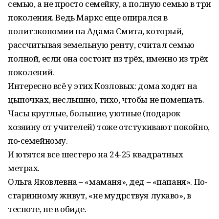
семью, а не просто семейку, а полную семью в три
поколения. Ведь Маркс еще опирался в
политэкономии на Адама Смита, который,
рассчитывая земельную ренту, считал семью
полной, если она состоит из трёх, именно из трёх
поколений.
Интересно всё у этих Козловых: дома ходят на
цыпочках, неслышно, тихо, чтобы не помешать.
Часы круглые, большие, уютные (подарок
хозяину от учителей) тоже отстукивают покойно,
по-семейному.
И ютятся все шестеро на 24-25 квадратных
метрах.
Ольга Яковлевна – «маманя», дед – «папаня». По-
старинному живут, «не мудрствуя лукаво», в
тесноте, не в обиде.