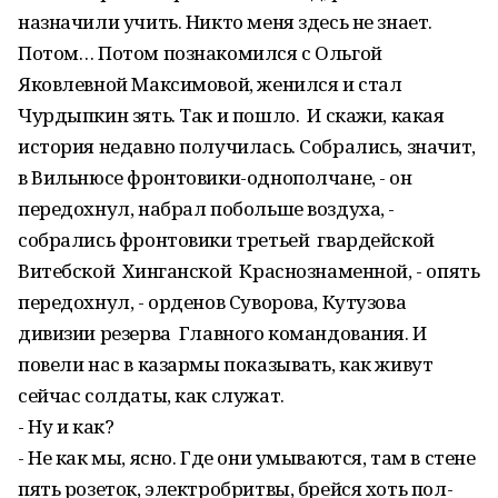
назначили учить. Никто меня здесь не знает.
Потом… Потом познакомился с Ольгой
Яковлевной Максимовой, женился и стал
Чурдыпкин зять. Так и пошло. И скажи, какая
история недавно получилась. Собрались, значит,
в Вильнюсе фронтовики-однополчане, - он
передохнул, набрал побольше воздуха, -
собрались фронтовики третьей гвардейской
Витебской Хинганской Краснознаменной, - опять
передохнул, - орденов Суворова, Кутузова
дивизии резерва Главного командования. И
повели нас в казармы показывать, как живут
сейчас солдаты, как служат.
- Ну и как?
- Не как мы, ясно. Где они умываются, там в стене
пять розеток, электробритвы, брейся хоть пол-