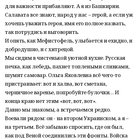
для важности прибавляют. А я из Башкирии.
Салавата все знают, народ у нас – герой, а если уж
хочешь уважить героя, имя его полное назвать,
так потрудись и выговорить.
И опять, как Мефистофель, улыбается и ехидно, и
добродушно, и с хитрецой.
Мы сидим в чистенькой уютной кухне. Русская
печка, как лебедь, пахнет топлеными сливками,
шумит самовар. Ольга Яковлевна всё чего-то
пристраивает: вот и халва, вот сметана,
черничное варенье, попробуйте булочки… И
конца краю нет этим «вот, вот, вот».
Давно мы знакомы, а встречаемся редко.
Воевали рядом: он - на втором Украинском, а я –
на третьем. Всё забываю спросить, где он был,
как под Веной соединились эти фронты. Войска