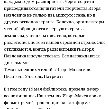
каждым годом расширяется. Через соцсети
присоединяются почитатели творчества Игоря
Павловича не только из Башкортостана, но и
других регионов страны. Конечно, организаторы
чтений обращаются в первую очередь к
землякам, ученикам писателя, которые
разлетелись по всей нашей огромной стране. Они
откликаются, всегда рады вспомнить Игоря
Павловича и поучаствовать. Все награждаются
дипломами.
Тема нынешних чтений: «Игорь Максимов.
Писатель. Учитель. Патриот».
В этом году 19 мая библиотека провела вечер
воспоминаний «Наш земляк Игорь Максимов» в
форме прямой трансляции на платформе