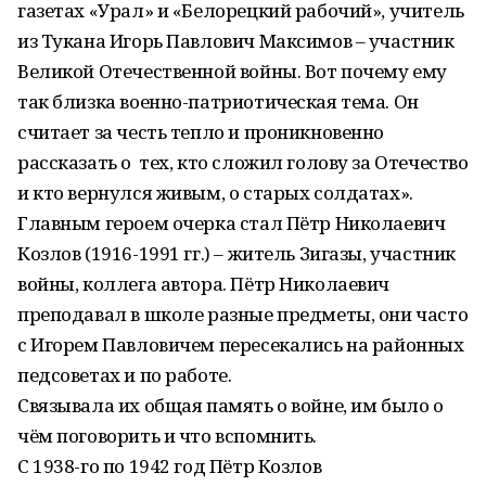
газетах «Урал» и «Белорецкий рабочий», учитель
из Тукана Игорь Павлович Максимов – участник
Великой Отечественной войны. Вот почему ему
так близка военно-патриотическая тема. Он
считает за честь тепло и проникновенно
рассказать о тех, кто сложил голову за Отечество
и кто вернулся живым, о старых солдатах».
Главным героем очерка стал Пётр Николаевич
Козлов (1916-1991 гг.) – житель Зигазы, участник
войны, коллега автора. Пётр Николаевич
преподавал в школе разные предметы, они часто
с Игорем Павловичем пересекались на районных
педсоветах и по работе.
Связывала их общая память о войне, им было о
чём поговорить и что вспомнить.
С 1938-го по 1942 год Пётр Козлов