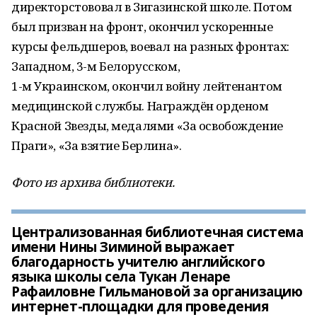
директорстововал в Зигазинской школе. Потом
был призван на фронт, окончил ускоренные
курсы фельдшеров, воевал на разных фронтах:
Западном, 3-м Белорусском,
1-м Украинском, окончил войну лейтенантом
медицинской службы. Награждён орденом
Красной Звезды, медалями «За освобождение
Праги», «За взятие Берлина».
Фото из архива библиотеки.
Централизованная библиотечная система
имени Нины Зиминой выражает
благодарность учителю английского
языка школы села Тукан Ленаре
Рафаиловне Гильмановой за организацию
интернет-площадки для проведения