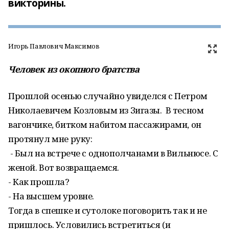
викторины.
Игорь Павлович Максимов
Человек из окопного братства
Прошлой осенью случайно увиделся с Петром
Николаевичем Козловым из Зигазы. В тесном
вагончике, битком набитом пассажирами, он
протянул мне руку:
- Был на встрече с однополчанами в Вильнюсе. С
женой. Вот возвращаемся.
- Как прошла?
- На высшем уровне.
Тогда в спешке и сутолоке поговорить так и не
пришлось. Условились встретиться (и