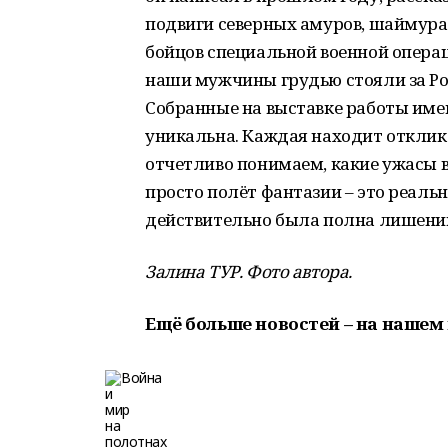
подвиги северных амуров, шаймура
бойцов специальной военной операц
наши мужчины грудью стояли за Ро
Собранные на выставке работы име
уникальна. Каждая находит отклик г
отчетливо понимаем, какие ужасы 
просто полёт фантазии – это реаль
действительно была полна лишений,
Залина ТУР. Фото автора.
Ещё больше новостей – на нашем 