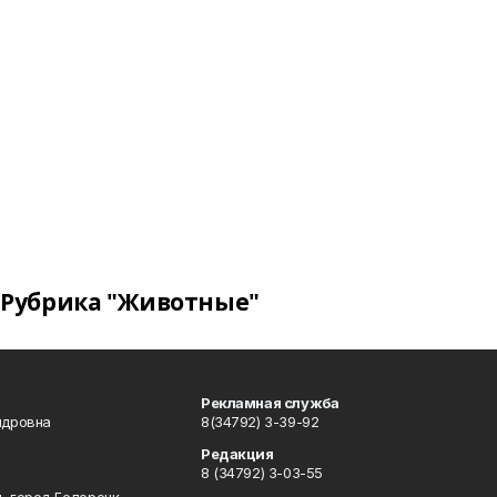
Рубрика "Животные"
Рекламная служба
ндровна
8(34792) 3-39-92
Редакция
8 (34792) 3-03-55