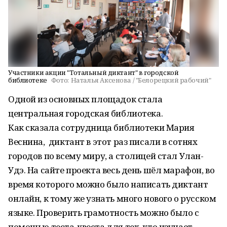
Участники акции "Тотальный диктант" в городской
библиотеке
Фото:
Наталья Аксенова / "Белорецкий рабочий"
Одной из основных площадок стала
центральная городская библиотека.
Как сказала сотрудница библиотеки Мария
Веснина, диктант в этот раз писали в сотнях
городов по всему миру, а столицей стал Улан-
Удэ. На сайте проекта весь день шёл марафон, во
время которого можно было написать диктант
онлайн, к тому же узнать много нового о русском
языке. Проверить грамотность можно было с
помощью теста-квеста для тех, кто изучает