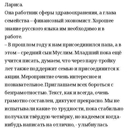
Лариса.
Она работник сферы здравоохранения, а глава
семейства – финансовый экономист. Хорошее
знание русского языка им необходимо и в
работе.
– В прошлом году к нам присоединился папа, а в
этом – средний сын Муслим. Младший пока ещё
учится писать, думаем, что через пару-тройку
лет также поддержит семью и присоединится к
акции. Мероприятие очень интересное и
познавательное. Приглашаем всех бороться с
безграмотностью. Текст, как и всегда, очень
грамотно составлен, диктуют прекрасно. Мы не
испытывали какие-то трудности, пока стабильно
получали твёрдую четвёрку, но надеемся когда-
нибудь написать на отлично, - улыбнулась