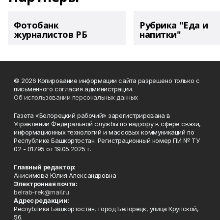
Фотобанк
Рубрика "Еда и
журналистов РБ
напитки"
© 2026 Копирование информации сайта разрешено только с
письменного согласия администрации.
Об использовании персональных данных
Газета «Белорецкий рабочий» зарегистрирована в
Управлении Федеральной службы по надзору в сфере связи,
информационных технологий и массовых коммуникаций по
Республике Башкортостан. Регистрационный номер ПИ № ТУ
02 - 01795 от 19.05.2025 г.
Главный редактор:
Анисимова Юлия Александровна
Электронная почта:
belrab-rek@mail.ru
Адрес редакции:
Республика Башкортостан, город Белорецк, улица Крупской,
56.