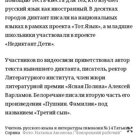
русский язык как иностранный. В десятках
городов диктант писали на национальных
языках в рамках проекта «Тот.Язык», а младшие
школьники участвовали в проекте
«Недиктант.Дети».
Участников по видеосвязи приветствовал автор
текста нынешнего диктанта, писатель, ректор
Литературного института, член жюри
литературной премии «Ясная Поляна» Алексей
Варламов. Белоречане писали вторую часть его
произведения «Пушкин. Фамилия» под
названием «Третий сын».
Учитель русского языка и литературы гимназии № 14 Татьяна
Сорина
Фото:
Наталья Аксенова / "Белорецкий рабочий"