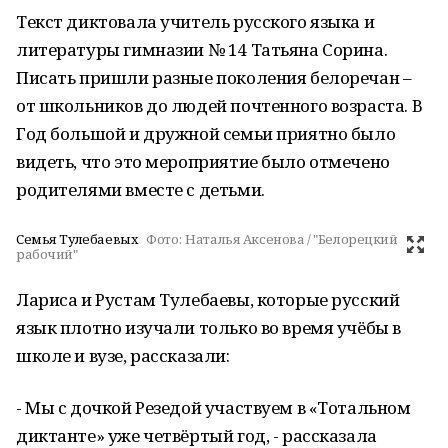
Текст диктовала учитель русского языка и
литературы гимназии № 14 Татьяна Сорина.
Писать пришли разные поколения белоречан –
от школьников до людей почтенного возраста. В
Год большой и дружной семьи приятно было
видеть, что это мероприятие было отмечено
родителями вместе с детьми.
Семья Тулебаевых
Фото:
Наталья Аксенова / "Белорецкий
рабочий"
Лариса и Рустам Тулебаевы, которые русский
язык плотно изучали только во время учёбы в
школе и вузе, рассказали:
- Мы с дочкой Резедой участвуем в «Тотальном
диктанте» уже четвёртый год, - рассказала