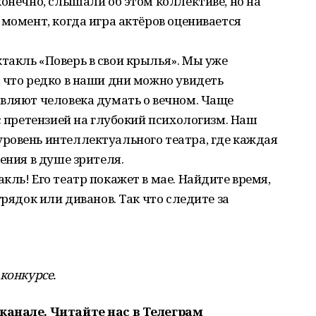
конечно, слышали об этом коллективе, но на
 момент, когда игра актёров оценивается
такль «Поверь в свои крылья». Мы уже
 что редко в наши дни можно увидеть
авляют человека думать о вечном. Чаще
с претензией на глубокий психологизм. Наш
ровень интеллектуального театра, где каждая
ения в душе зрителя.
кль! Его театр покажет в мае. Найдите время,
грядок или диванов. Так что следите за
конкурсе.
канале. Читайте нас в Телеграм