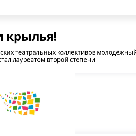
и крылья!
тских театральных коллективов молодёжны
стал лауреатом второй степени