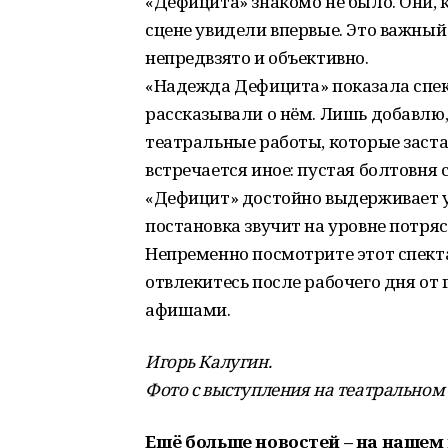
«Дефицита» знакомо не было. Они, 
сцене увидели впервые. Это важный
непредвзято и объективно.
«Надежда Дефицита» показала спек
рассказывали о нём. Лишь добавлю,
театральные работы, которые заст
встречается иное: пустая болтовня 
«Дефицит» достойно выдерживает у
постановка звучит на уровне потряс
Непременно посмотрите этот спекта
отвлекитесь после рабочего дня от 
афишами.
Игорь Калугин.
Фото с выступления на театральном 
Ещё больше новостей – на нашем 