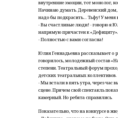
внутренние эмоции, тот монолог, к
Начинаю думать. Деревенский дом,
надо бы подкрасить… Тьфу! У меня 
- Вы счастливые люди! - говорю я Юл
напрямую причастен к «Дефициту»
- Полностью с вами согласна!
Юлия Геннадьевна рассказывает о р
говорилось, молодежный состав «Н
степени. Театральный форум проход
детских театральных коллективов.
- Мы встали в пять утра, через час 
сцене. Причем свой спектакль пока
камерный. Но ребята справились.
Показательно, что на конкурсе в ж