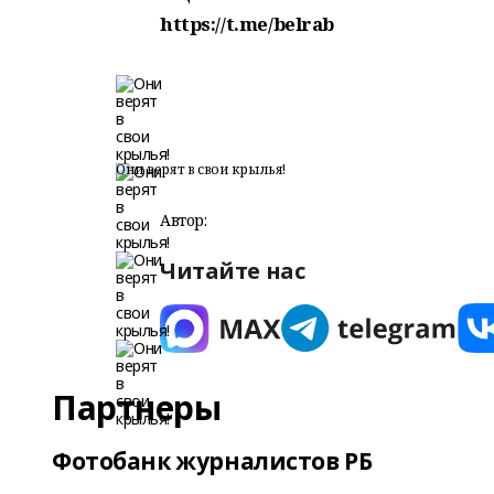
https://t.me/belrab
Они верят в свои крылья!
Автор:
Читайте нас
Партнеры
Фотобанк журналистов РБ