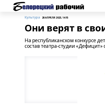
Культура
28 АПРЕЛЯ 2023, 14:15
Они верят в сво
На республиканском конкурсе де
состав театра-студии «Дефицит» 