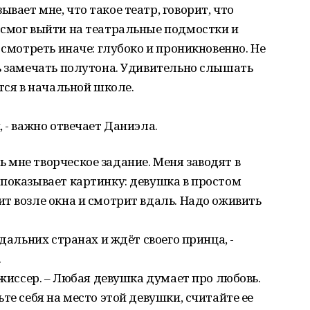
ает мне, что такое театр, говорит, что
 смог выйти на театральные подмостки и
 смотреть иначе: глубоко и проникновенно. Не
ь замечать полутона. Удивительно слышать
тся в начальной школе.
 - важно отвечает Даниэла.
мне творческое задание. Меня заводят в
показывает картинку: девушка в простом
т возле окна и смотрит вдаль. Надо оживить
 дальних странах и ждёт своего принца, -
.
ежиссер. – Любая девушка думает про любовь.
те себя на место этой девушки, считайте ее