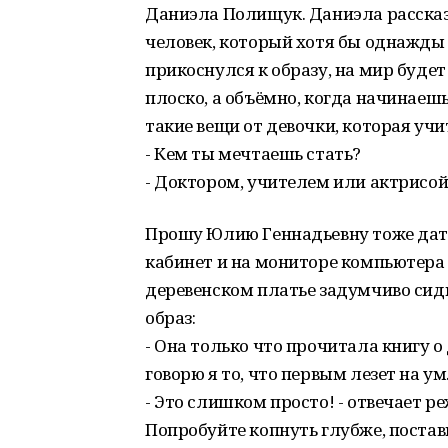
Даниэла Полищук. Даниэла рассказыв
человек, который хотя бы однажды
прикоснулся к образу, на мир будет
плоско, а объёмно, когда начинаеш
такие вещи от девочки, которая учи
- Кем ты мечтаешь стать?
- Доктором, учителем или актрисой,
Прошу Юлию Геннадьевну тоже дать 
кабинет и на мониторе компьютера 
деревенском платье задумчиво сиди
образ:
- Она только что прочитала книгу о
говорю я то, что первым лезет на ум
- Это слишком просто! - отвечает р
Попробуйте копнуть глубже, поставь