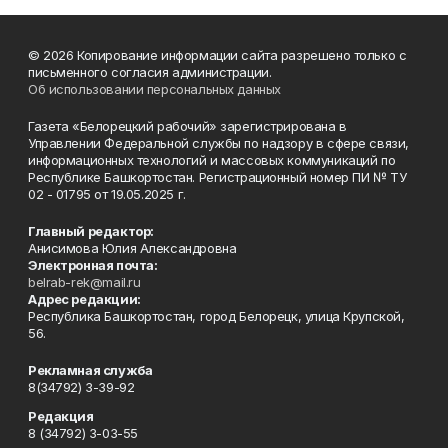
© 2026 Копирование информации сайта разрешено только с
письменного согласия администрации.
Об использовании персональных данных
Газета «Белорецкий рабочий» зарегистрирована в
Управлении Федеральной службы по надзору в сфере связи,
информационных технологий и массовых коммуникаций по
Республике Башкортостан. Регистрационный номер ПИ № ТУ
02 - 01795 от 19.05.2025 г.
Главный редактор:
Анисимова Юлия Александровна
Электронная почта:
belrab-rek@mail.ru
Адрес редакции:
Республика Башкортостан, город Белорецк, улица Крупской,
56.
Рекламная служба
8(34792) 3-39-92
Редакция
8 (34792) 3-03-55