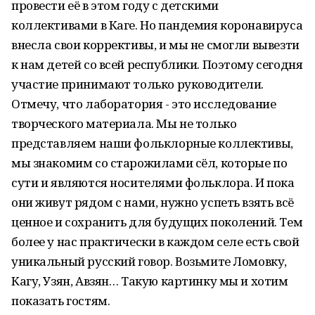
провести её в этом году с детскими
коллективами в Каге. Но пандемия коронавируса
внесла свои коррективы, и мы не смогли вывезти
к нам детей со всей республики. Поэтому сегодня
участие принимают только руководители.
Отмечу, что лаборатория - это исследование
творческого материала. Мы не только
представляем наши фольклорные коллективы,
мы знакомим со старожилами сёл, которые по
сути и являются носителями фольклора. И пока
они живут рядом с нами, нужно успеть взять всё
ценное и сохранить для будущих поколений. Тем
более у нас практически в каждом селе есть свой
уникальный русский говор. Возьмите Ломовку,
Кагу, Узян, Авзян… Такую картинку мы и хотим
показать гостям.