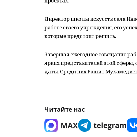
проектах.
Директор школы искусств села Инз
работе своего учреждения, его усп
которые предстоит решить.
Завершая ежегодное совещание раб
ярких представителей этой сферы
даты. Среди них Рашит Мухамедиев,
Читайте нас