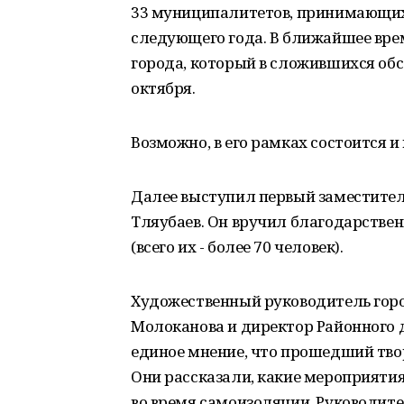
33 муниципалитетов, принимающих
следующего года. В ближайшее вре
города, который в сложившихся обс
октября.
Возможно, в его рамках состоится и
Далее выступил первый заместите
Тляубаев. Он вручил благодарстве
(всего их - более 70 человек).
Художественный руководитель гор
Молоканова и директор Районного 
единое мнение, что прошедший тво
Они рассказали, какие мероприяти
во время самоизоляции. Руководит