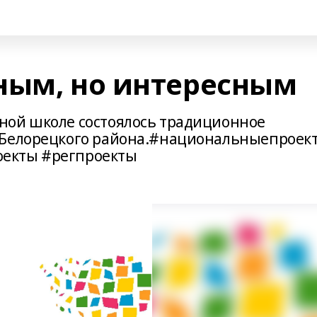
ным, но интересным
ной школе состоялось традиционное
 Белорецкого района.#национальныепроек
екты #регпроекты