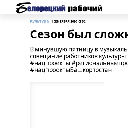
Культура
1 СЕНТЯБРЯ 2020, 08:52
Сезон был слож
В минувшую пятницу в музыкаль
совещание работников культуры
#нацпроекты #региональныепро
#нацпроектыБашкортостан