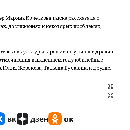
ер Марина Кочеткова также рассказала о
ехах, достижениях и некоторых проблемах,
отников культуры, Ирек Исангужин поздравил
, отмечающих в нынешнем году юбилейные
 Юлия Жерякова, Татьяна Булавина и другие.