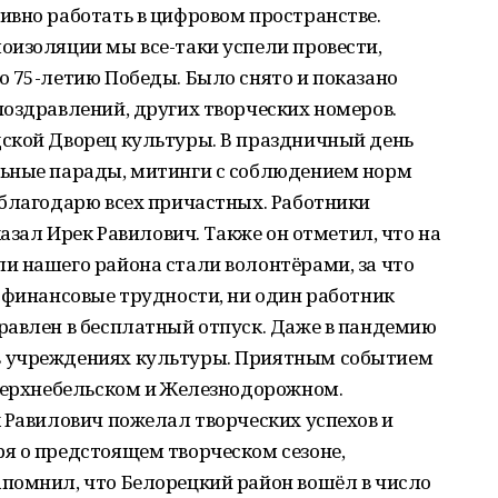
ивно работать в цифровом пространстве.
оизоляции мы все-таки успели провести,
 75-летию Победы. Было снято и показано
оздравлений, других творческих номеров.
ской Дворец культуры. В праздничный день
льные парады, митинги с соблюдением норм
 благодарю всех причастных. Работники
казал Ирек Равилович. Также он отметил, что на
и нашего района стали волонтёрами, за что
 финансовые трудности, ни один работник
равлен в бесплатный отпуск. Даже в пандемию
 учреждениях культуры. Приятным событием
 Верхнебельском и Железнодорожном.
 Равилович пожелал творческих успехов и
я о предстоящем творческом сезоне,
помнил, что Белорецкий район вошёл в число