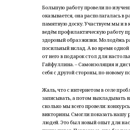
Большую работу провели по изучен
оказывается, она располагалась в 
памятную доску. Участвуем мы и в ко
ведём профилактическую работу пр
здоровый образ жизни. Молодёжь рат
посильный вклад. А во время одной
от него в подарок стол для настоль
Гайфуллина. – Самоизоляция и дис
себя с другой стороны, по-новому п
Жаль, что с интернетом в селе про
записывать, а потом выкладывать в
сколько мы всего провели: конкурс
викторины. Смогли показать нашу р
людей. Это был новый опыт для нас 