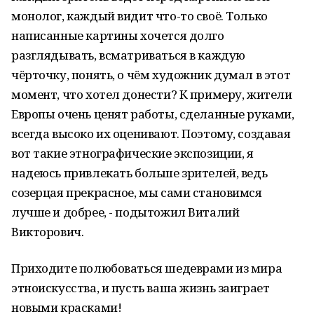
монолог, каждый видит что-то своё. Только
написанные картины хочется долго
разглядывать, всматриваться в каждую
чёрточку, понять, о чём художник думал в этот
момент, что хотел донести? К примеру, жители
Европы очень ценят работы, сделанные руками,
всегда высоко их оценивают. Поэтому, создавая
вот такие этнографические экспозиции, я
надеюсь привлекать больше зрителей, ведь
созерцая прекрасное, мы сами становимся
лучше и добрее, - подытожил Виталий
Викторович.
Приходите полюбоваться шедеврами из мира
этноискусства, и пусть ваша жизнь заиграет
новыми красками!