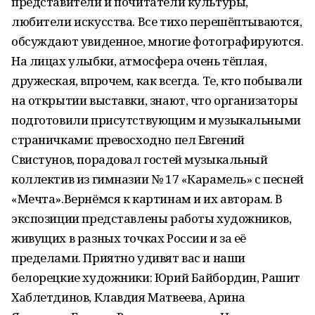
представители и почитатели культуры,
любители искусства. Все тихо перешёптываются,
обсуждают увиденное, многие фотографируются.
На лицах улыбки, атмосфера очень тёплая,
дружеская, впрочем, как всегда. Те, кто побывали
на открытии выставки, знают, что организаторы
подготовили присутствующим и музыкальными
страничками: превосходно пел Евгений
Свистунов, порадовал гостей музыкальный
коллектив из гимназии № 17 «Карамель» с песней
«Мечта».Вернёмся к картинам и их авторам. В
экспозиции представлены работы художников,
живущих в разных точках России и за её
пределами. Приятно удивят вас и наши
белорецкие художники: Юрий Байбордин, Рашит
Хаблетдинов, Клавдия Матвеева, Арина