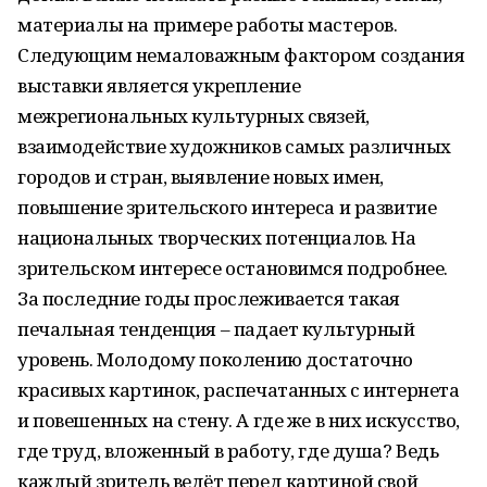
материалы на примере работы мастеров.
Следующим немаловажным фактором создания
выставки является укрепление
межрегиональных культурных связей,
взаимодействие художников самых различных
городов и стран, выявление новых имен,
повышение зрительского интереса и развитие
национальных творческих потенциалов. На
зрительском интересе остановимся подробнее.
За последние годы прослеживается такая
печальная тенденция – падает культурный
уровень. Молодому поколению достаточно
красивых картинок, распечатанных с интернета
и повешенных на стену. А где же в них искусство,
где труд, вложенный в работу, где душа? Ведь
каждый зритель ведёт перед картиной свой