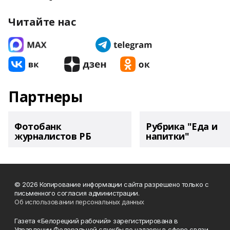
Читайте нас
Партнеры
Фотобанк
Рубрика "Еда и
журналистов РБ
напитки"
© 2026 Копирование информации сайта разрешено только с
письменного согласия администрации.
Об использовании персональных данных
Газета «Белорецкий рабочий» зарегистрирована в
Управлении Федеральной службы по надзору в сфере связи,