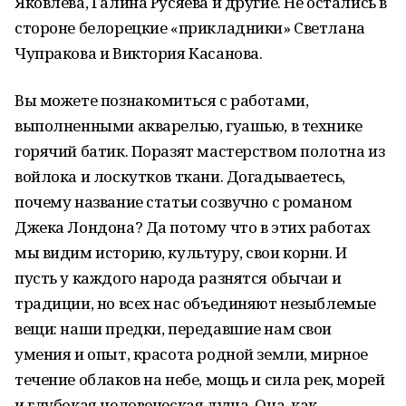
Яковлева, Галина Русяева и другие. Не остались в
стороне белорецкие «прикладники» Светлана
Чупракова и Виктория Касанова.
Вы можете познакомиться с работами,
выполненными акварелью, гуашью, в технике
горячий батик. Поразят мастерством полотна из
войлока и лоскутков ткани. Догадываетесь,
почему название статьи созвучно с романом
Джека Лондона? Да потому что в этих работах
мы видим историю, культуру, свои корни. И
пусть у каждого народа разнятся обычаи и
традиции, но всех нас объединяют незыблемые
вещи: наши предки, передавшие нам свои
умения и опыт, красота родной земли, мирное
течение облаков на небе, мощь и сила рек, морей
и глубокая человеческая душа. Она, как