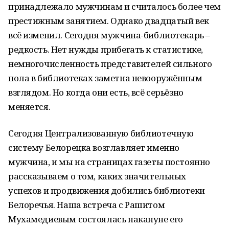
принадлежало мужчинам и считалось более чем
престижным занятием. Однако двадцатый век
всё изменил. Сегодня мужчина-библиотекарь –
редкость. Нет нужды прибегать к статистике,
немногочисленность представителей сильного
пола в библиотеках заметна невооружённым
взглядом. Но когда они есть, всё серьёзно
меняется.
Сегодня Централизованную библиотечную
систему Белорецка возглавляет именно
мужчина, и мы на страницах газеты постоянно
рассказываем о том, каких значительных
успехов и продвижения добились библиотеки
Белоречья. Наша встреча с Рашитом
Мухамедиевым состоялась накануне его