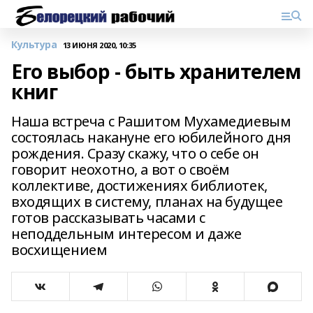
Культура
13 ИЮНЯ 2020, 10:35
Его выбор - быть хранителем
книг
Наша встреча с Рашитом Мухамедиевым
состоялась накануне его юбилейного дня
рождения. Сразу скажу, что о себе он
говорит неохотно, а вот о своём
коллективе, достижениях библиотек,
входящих в систему, планах на будущее
готов рассказывать часами с
неподдельным интересом и даже
восхищением