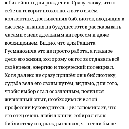
юбилейного дня рождения. Сразу скажу, что о
себе он говорит неохотно, а вот о своём
коллективе, достижениях библиотек, входящих в
систему, планах на будущее готов рассказывать
часами с неподдельным интересом и даже
восхищением. Видно, что для Рашита
Гусмановича это не просто работа, а главное
дело его жизни, которому он готов отдавать всё
своё время, энергию и творческий потенциал.
Хотя далеко не сразу пришёл он в библиотеку,
судьба вела его своим путём, видимо, для того,
чтобы выбор стал осознанным, появился
жизненный опыт, необходимый в этой
профессии.Руководитель ЦБС вспоминает, что
его отец очень любил книги, собирал свою
библиотеку и однажды сказал, что если бы не