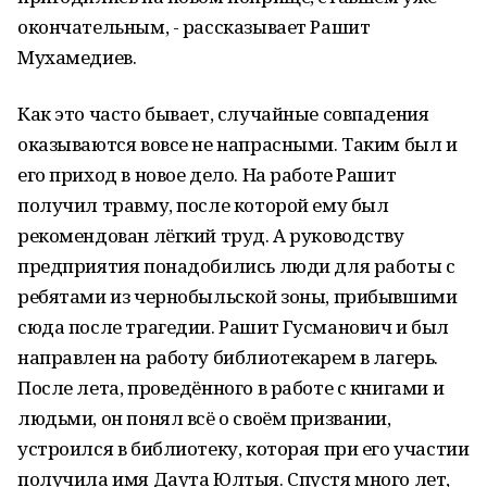
окончательным, - рассказывает Рашит
Мухамедиев.
Как это часто бывает, случайные совпадения
оказываются вовсе не напрасными. Таким был и
его приход в новое дело. На работе Рашит
получил травму, после которой ему был
рекомендован лёгкий труд. А руководству
предприятия понадобились люди для работы с
ребятами из чернобыльской зоны, прибывшими
сюда после трагедии. Рашит Гусманович и был
направлен на работу библиотекарем в лагерь.
После лета, проведённого в работе с книгами и
людьми, он понял всё о своём призвании,
устроился в библиотеку, которая при его участии
получила имя Даута Юлтыя. Спустя много лет,