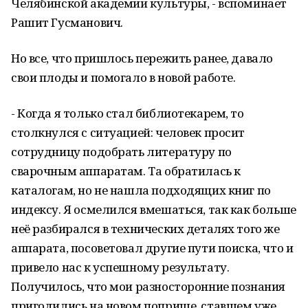
Челябинской академии культуры, - вспоминает
Рашит Гусманович.
Но все, что пришлось пережить ранее, давало
свои плоды и помогало в новой работе.
- Когда я только стал библиотекарем, то
столкнулся с ситуацией: человек просит
сотрудницу подобрать литературу по
сварочным аппаратам. Та обратилась к
каталогам, но не нашла подходящих книг по
индексу. Я осмелился вмешаться, так как больше
неё разбирался в технических деталях того же
аппарата, посоветовал другие пути поиска, что и
привело нас к успешному результату.
Получилось, что мои разносторонние познания
пригодились на новом поприще, ставшем уже