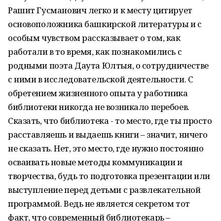
Рашит Гусманович легко и к месту цитирует
основоположника башкирской литературы и с
особым чувством рассказывает о том, как
работали в то время, как познакомились с
родными поэта Даута Юлтыя, о сотрудничестве
с ними в исследовательской деятельности. С
обретением жизненного опыта у работника
библиотеки никогда не возникало перебоев.
Сказать, что библиотека - то место, где ты просто
расставляешь и выдаешь книги – значит, ничего
не сказать. Нет, это место, где нужно постоянно
осваивать новые методы коммуникации и
творчества, будь то подготовка презентации или
выступление перед детьми с развлекательной
программой. Ведь не является секретом тот
факт, что современный библиотекарь –