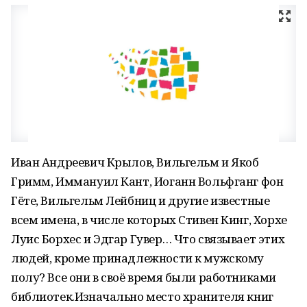
Иван Андреевич Крылов, Вильгельм и Якоб
Гримм, Иммануил Кант, Иоганн Вольфганг фон
Гёте, Вильгельм Лейбниц и другие известные
всем имена, в числе которых Стивен Кинг, Хорхе
Луис Борхес и Эдгар Гувер… Что связывает этих
людей, кроме принадлежности к мужскому
полу? Все они в своё время были работниками
библиотек.Изначально место хранителя книг