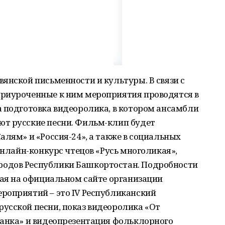
янской письменности и культуры. В связи с
риуроченные к ним мероприятия проводятся в
а подготовка видеоролика, в котором ансамбли
т русские песни. Фильм-клип будет
алям» и «Россия-24», а также в социальных
онлайн-конкурс чтецов «Русь многоликая»,
одов Республики Башкортостан. Подробности
мая на официальном сайте организации
роприятий – это IV Республиканский
усской песни, показ видеоролика «От
танка» и видеопрезентация фольклорного