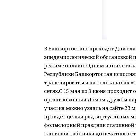
В Башкортостане проходят Дни слав
эпидемиологической обстановкой п
режиме онлайн. Одним из них стал
Республики Башкортостан исполняю
транслироваться на телеканалах «С
сетях.С 15 мая по 3 июня проходит 
организованный Домом дружбы нар
участия можно узнать на сайте.23 
пройдёт целый ряд виртуальных ме
фольклорный праздник старинной р
глиняной таблички до печатного с