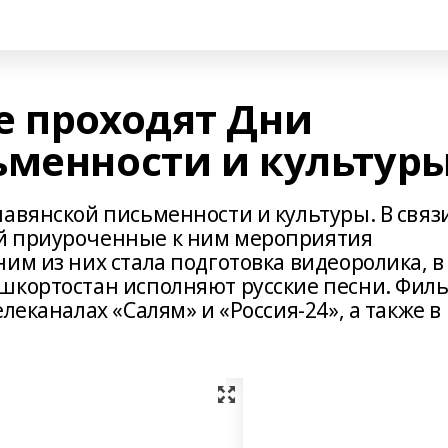
е проходят Дни
ьменности и культур
авянской письменности и культуры. В связи
й приуроченные к ним мероприятия
им из них стала подготовка видеоролика, в
шкортостан исполняют русские песни. Фил
леканалах «Салям» и «Россия-24», а также в