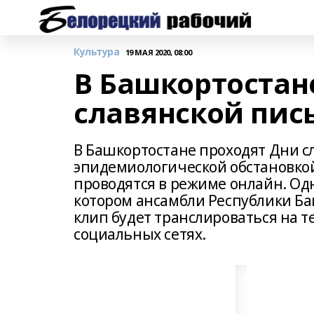
Культура
19 МАЯ 2020, 08:00
В Башкортостан
славянской пис
В Башкортостане проходят Дни сл
эпидемиологической обстановко
проводятся в режиме онлайн. Одн
котором ансамбли Республики Ба
клип будет транслироваться на те
социальных сетях.