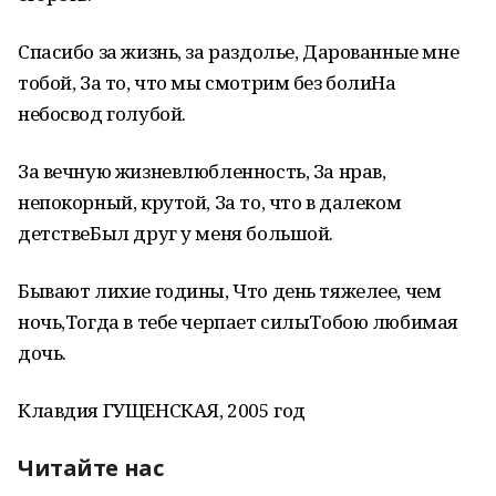
Спасибо за жизнь, за раздолье, Дарованные мне
тобой, За то, что мы смотрим без болиНа
небосвод голубой.
За вечную жизневлюбленность, За нрав,
непокорный, крутой, За то, что в далеком
детствеБыл друг у меня большой.
Бывают лихие годины, Что день тяжелее, чем
ночь,Тогда в тебе черпает силыТобою любимая
дочь.
Клавдия ГУЩЕНСКАЯ, 2005 год
Читайте нас