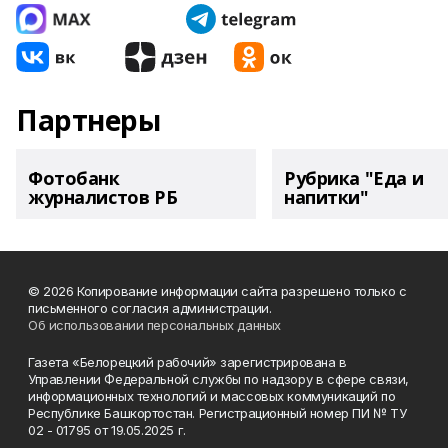
Партнеры
Фотобанк
Рубрика "Еда и
журналистов РБ
напитки"
© 2026 Копирование информации сайта разрешено только с
письменного согласия администрации.
Об использовании персональных данных
Газета «Белорецкий рабочий» зарегистрирована в
Управлении Федеральной службы по надзору в сфере связи,
информационных технологий и массовых коммуникаций по
Республике Башкортостан. Регистрационный номер ПИ № ТУ
02 - 01795 от 19.05.2025 г.