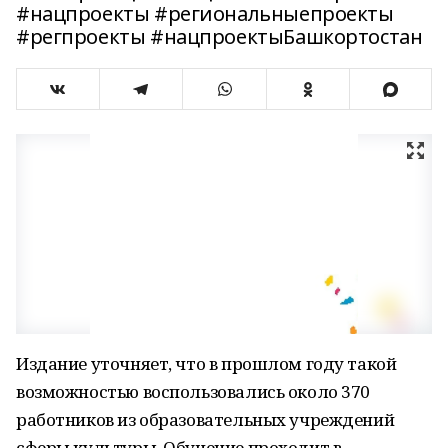
#нацпроекты #региональныепроекты
#регпроекты #нацпроектыБашкортостан
Издание уточняет, что в прошлом году такой
возможностью воспользовались около 370
работников из образовательных учреждений
сферы культуры. Обучение проходит в