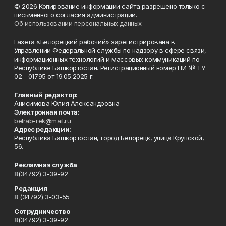
© 2026 Копирование информации сайта разрешено только с
письменного согласия администрации.
Об использовании персональных данных
Газета «Белорецкий рабочий» зарегистрирована в
Управлении Федеральной службы по надзору в сфере связи,
информационных технологий и массовых коммуникаций по
Республике Башкортостан. Регистрационный номер ПИ № ТУ
02 - 01795 от 19.05.2025 г.
Главный редактор:
Анисимова Юлия Александровна
Электронная почта:
belrab-rek@mail.ru
Адрес редакции:
Республика Башкортостан, город Белорецк, улица Крупской,
56.
Рекламная служба
8(34792) 3-39-92
Редакция
8 (34792) 3-03-55
Сотрудничество
8(34792) 3-39-92