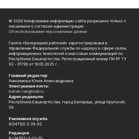
© 2026 Копирование информации сайта разрешено только с
письменного согласия администрации.
Об использовании персональных данных
Газета «Белорецкий рабочий» зарегистрирована в
Управлении Федеральной службы по надзору в сфере связи,
информационных технологий и массовых коммуникаций по
Республике Башкортостан. Регистрационный номер ПИ № ТУ
02 - 01795 от 19.05.2025 г.
Главный редактор:
Анисимова Юлия Александровна
Электронная почта:
belrab-rek@mail.ru
Адрес редакции:
Республика Башкортостан, город Белорецк, улица Крупской,
56.
Рекламная служба
8(34792) 3-39-92
Редакция
8 (34792) 3-03-55