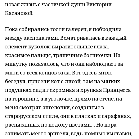
новая жизнь с частичкой души Виктории
Касановой.
Пока собирались гости галереи, я побродила
между экспонатами. Всматривалась в каждый
элемент куколок: выразительные глаза,
красивые пальцы, тряпичные ботиночки. На
минутку показалось, что и они наблюдают за
мной со всех концов зала. Вот здесь, мило
беседуя, присели кот с лисой; там на мягких
подушках сидит скромная и хрупкая Принцесса
на горошине, а в уголочке, прямо на стене, на
меня смотрят ангелочки, созданные в
старорусском стиле, они в платках и сарафанах,
расписанных по подолу цветами… Но пора
занимать место зрителя, ведь, помимо выставки,