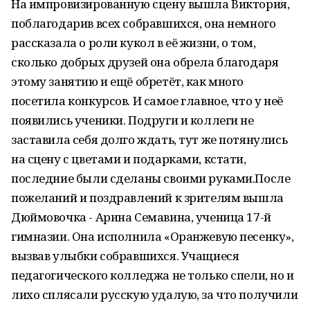
На импровизированную сцену вышла Виктория,
поблагодарив всех собравшихся, она немного
рассказала о роли кукол в её жизни, о том,
сколько добрых друзей она обрела благодаря
этому занятию и ещё обретёт, как много
посетила конкурсов. И самое главное, что у неё
появились ученики. Подруги и коллеги не
заставила себя долго ждать, тут же потянулись
на сцену с цветами и подарками, кстати,
последние были сделаны своими руками.После
пожеланий и поздравлений к зрителям вышла
Дюймовочка - Арина Семавина, ученица 17-й
гимназии. Она исполнила «Оранжевую песенку»,
вызвав улыбки собравшихся. Учащиеся
педагогического колледжа не только спели, но и
лихо сплясали русскую удалую, за что получили