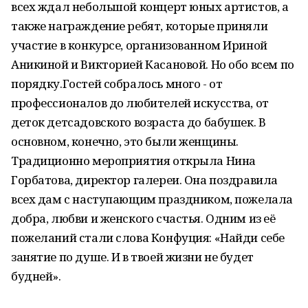
всех ждал небольшой концерт юных артистов, а
также награждение ребят, которые приняли
участие в конкурсе, организованном Ириной
Аникиной и Викторией Касановой. Но обо всем по
порядку.Гостей собралось много - от
профессионалов до любителей искусства, от
деток детсадовского возраста до бабушек. В
основном, конечно, это были женщины.
Традиционно мероприятия открыла Нина
Горбатова, директор галереи. Она поздравила
всех дам с наступающим праздником, пожелала
добра, любви и женского счастья. Одним из её
пожеланий стали слова Конфуция: «Найди себе
занятие по душе. И в твоей жизни не будет
будней».