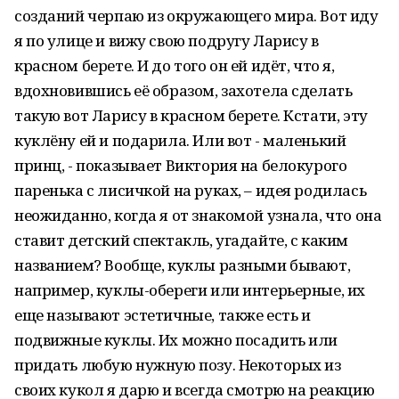
созданий черпаю из окружающего мира. Вот иду
я по улице и вижу свою подругу Ларису в
красном берете. И до того он ей идёт, что я,
вдохновившись её образом, захотела сделать
такую вот Ларису в красном берете. Кстати, эту
куклёну ей и подарила. Или вот - маленький
принц, - показывает Виктория на белокурого
паренька с лисичкой на руках, – идея родилась
неожиданно, когда я от знакомой узнала, что она
ставит детский спектакль, угадайте, с каким
названием? Вообще, куклы разными бывают,
например, куклы-обереги или интерьерные, их
еще называют эстетичные, также есть и
подвижные куклы. Их можно посадить или
придать любую нужную позу. Некоторых из
своих кукол я дарю и всегда смотрю на реакцию