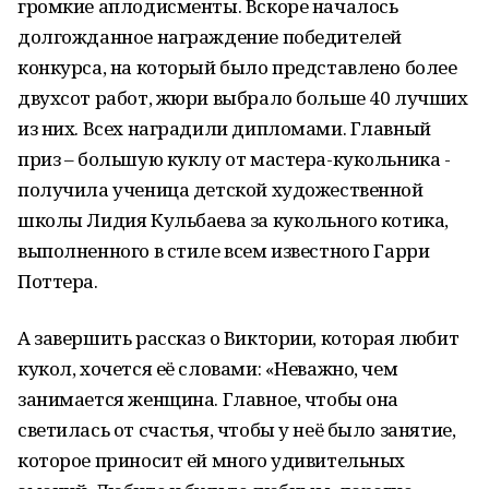
громкие аплодисменты. Вскоре началось
долгожданное награждение победителей
конкурса, на который было представлено более
двухсот работ, жюри выбрало больше 40 лучших
из них. Всех наградили дипломами. Главный
приз – большую куклу от мастера-кукольника -
получила ученица детской художественной
школы Лидия Кульбаева за кукольного котика,
выполненного в стиле всем известного Гарри
Поттера.
А завершить рассказ о Виктории, которая любит
кукол, хочется её словами: «Неважно, чем
занимается женщина. Главное, чтобы она
светилась от счастья, чтобы у неё было занятие,
которое приносит ей много удивительных