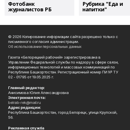
Фотобанк
Рубрика "Еда и
журналистов РБ
напитки"
© 2026 Копирование информации сайта разрешено только с
письменного согласия администрации.
Об использовании персональных данных
Газета «Белорецкий рабочий» зарегистрирована в
Управлении Федеральной службы по надзору в сфере связи,
информационных технологий и массовых коммуникаций по
Республике Башкортостан. Регистрационный номер ПИ № ТУ
02 - 01795 от 19.05.2025 г.
Главный редактор:
Анисимова Юлия Александровна
Электронная почта:
belrab-rek@mail.ru
Адрес редакции:
Республика Башкортостан, город Белорецк, улица Крупской,
56.
Рекламная служба