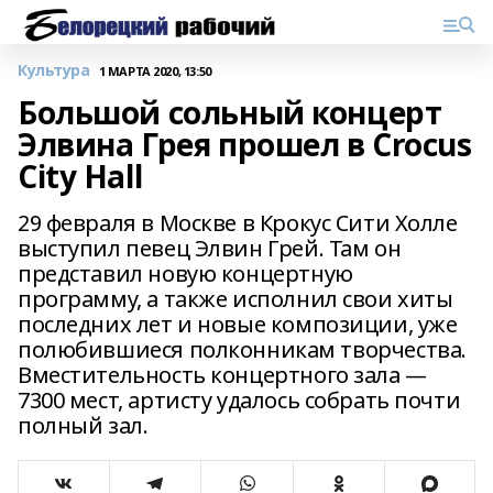
Культура
1 МАРТА 2020, 13:50
Большой сольный концерт
Элвина Грея прошел в Crocus
City Hall
29 февраля в Москве в Крокус Сити Холле
выступил певец Элвин Грей. Там он
представил новую концертную
программу, а также исполнил свои хиты
последних лет и новые композиции, уже
полюбившиеся полконникам творчества.
Вместительность концертного зала —
7300 мест, артисту удалось собрать почти
полный зал.