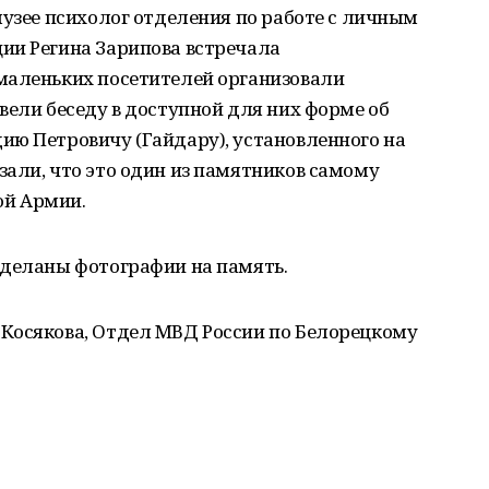
музее психолог отделения по работе с личным
ии Регина Зарипова встречала
маленьких посетителей организовали
вели беседу в доступной для них форме об
ию Петровичу (Гайдару), установленного на
али, что это один из памятников самому
ой Армии.
сделаны фотографии на память.
Косякова, Отдел МВД России по Белорецкому