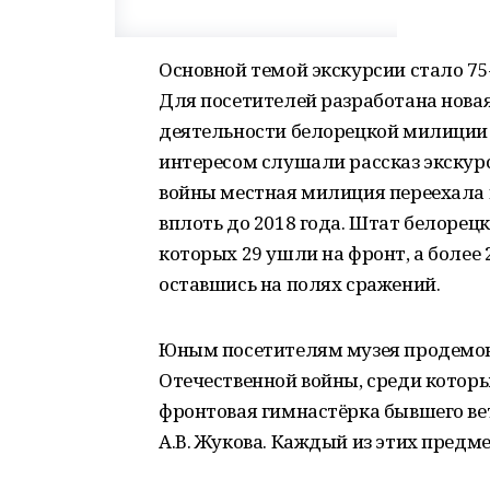
Основной темой экскурсии стало 75
Для посетителей разработана нова
деятельности белорецкой милиции 
интересом слушали рассказ экскурсо
войны местная милиция переехала 
вплоть до 2018 года. Штат белорецк
которых 29 ушли на фронт, а более 
оставшись на полях сражений.
Юным посетителям музея продемон
Отечественной войны, среди котор
фронтовая гимнастёрка бывшего ве
А.В. Жукова. Каждый из этих предм