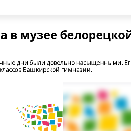
а в музее белорецко
чные дни были довольно насыщенными. Ег
 классов Башкирской гимназии.