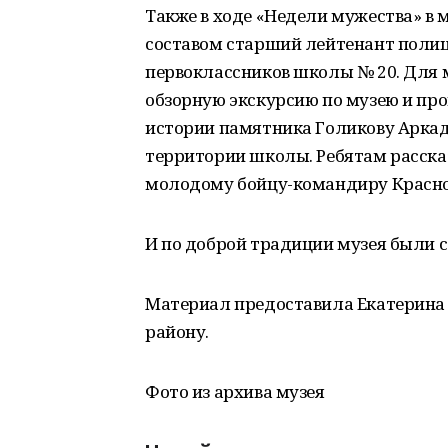
Также в ходе «Недели мужества» в 
составом старший лейтенант полиц
первоклассников школы № 20. Для 
обзорную экскурсию по музею и про
истории памятника Голикову Аркад
территории школы. Ребятам рассказ
молодому бойцу-командиру Красн
И по доброй традиции музея были 
Материал предоставила Екатерина 
району.
Фото из архива музея