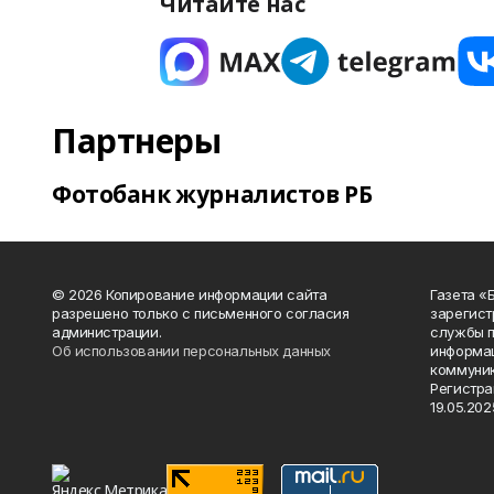
Читайте нас
Партнеры
Фотобанк журналистов РБ
© 2026 Копирование информации сайта
Газета «
разрешено только с письменного согласия
зарегист
администрации.
службы п
Об использовании персональных данных
информац
коммуник
Регистра
19.05.2025