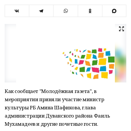
Как сообщает "Молодёжная газета", в
мероприятии приняли участие министр
культуры РБ Амина Шафикова, глава
администрации Дуванского района Фаиль
Мухамадеев и другие почетные гости.