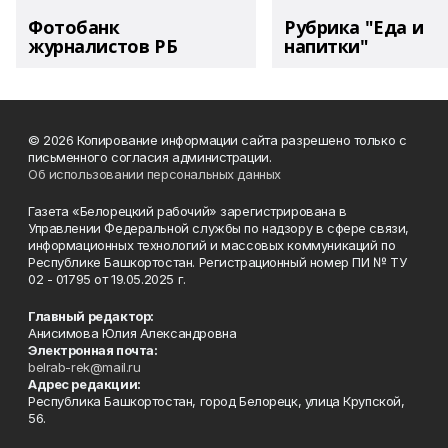
Фотобанк
Рубрика "Еда и
журналистов РБ
напитки"
© 2026 Копирование информации сайта разрешено только с
письменного согласия администрации.
Об использовании персональных данных
Газета «Белорецкий рабочий» зарегистрирована в
Управлении Федеральной службы по надзору в сфере связи,
информационных технологий и массовых коммуникаций по
Республике Башкортостан. Регистрационный номер ПИ № ТУ
02 - 01795 от 19.05.2025 г.
Главный редактор:
Анисимова Юлия Александровна
Электронная почта:
belrab-rek@mail.ru
Адрес редакции:
Республика Башкортостан, город Белорецк, улица Крупской,
56.