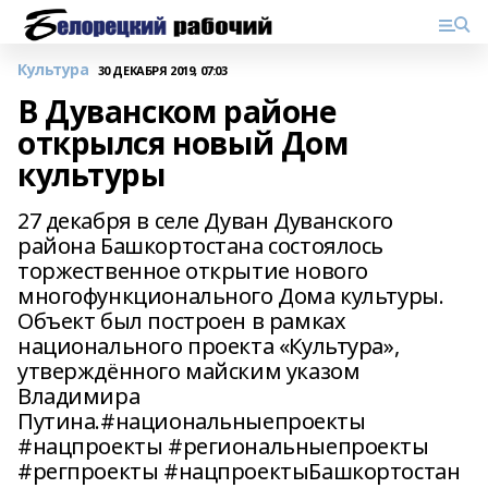
Культура
30 ДЕКАБРЯ 2019, 07:03
В Дуванском районе
открылся новый Дом
культуры
27 декабря в селе Дуван Дуванского
района Башкортостана состоялось
торжественное открытие нового
многофункционального Дома культуры.
Объект был построен в рамках
национального проекта «Культура»,
утверждённого майским указом
Владимира
Путина.#национальныепроекты
#нацпроекты #региональныепроекты
#регпроекты #нацпроектыБашкортостан