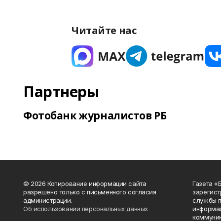
Читайте нас
Партнеры
Фотобанк журналистов РБ
© 2026 Копирование информации сайта
Газета «
разрешено только с письменного согласия
зарегист
администрации.
службы п
Об использовании персональных данных
информац
коммуник