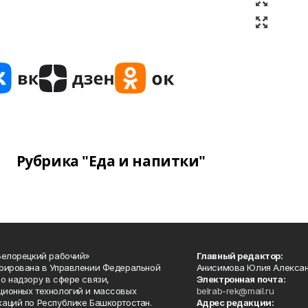
Рубрика "Еда и напитки"
Белорецкий рабочий»
Главный редактор:
рирована в Управлении Федеральной
Анисимова Юлия Алекса
о надзору в сфере связи,
Электронная почта:
ионных технологий и массовых
belrab-rek@mail.ru
аций по Республике Башкортостан.
Адрес редакции: