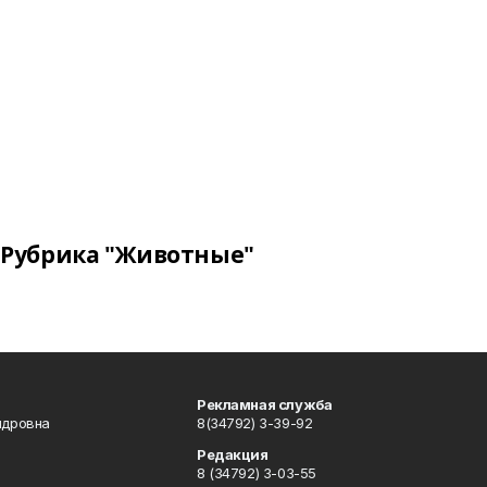
Рубрика "Животные"
Рекламная служба
ндровна
8(34792) 3-39-92
Редакция
8 (34792) 3-03-55