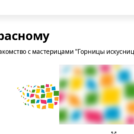
красному
акомство с мастерицами "Горницы искусниц