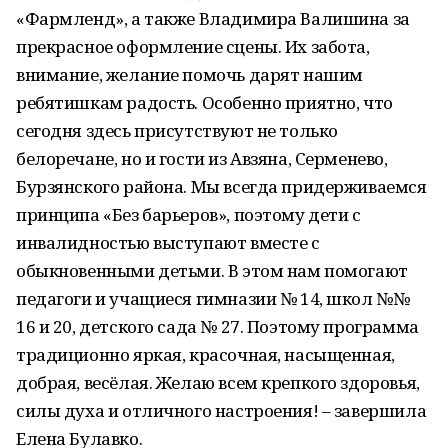
«Фармленд», а также Владимира Валишина за
прекрасное оформление сцены. Их забота,
внимание, желание помочь дарят нашим
ребятишкам радость. Особенно приятно, что
сегодня здесь присутствуют не только
белоречане, но и гости из Авзяна, Серменево,
Бурзянского района. Мы всегда придерживаемся
принципа «Без барьеров», поэтому дети с
инвалидностью выступают вместе с
обыкновенными детьми. В этом нам помогают
педагоги и учащиеся гимназии № 14, школ №№
16 и 20, детского сада № 27. Поэтому программа
традиционно яркая, красочная, насыщенная,
добрая, весёлая. Желаю всем крепкого здоровья,
силы духа и отличного настроения! – завершила
Елена Булавко.