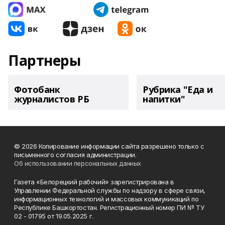
Партнеры
Фотобанк
Рубрика "Еда и
журналистов РБ
напитки"
© 2026 Копирование информации сайта разрешено только с
письменного согласия администрации.
Об использовании персональных данных
Газета «Белорецкий рабочий» зарегистрирована в
Управлении Федеральной службы по надзору в сфере связи,
информационных технологий и массовых коммуникаций по
Республике Башкортостан. Регистрационный номер ПИ № ТУ
02 - 01795 от 19.05.2025 г.