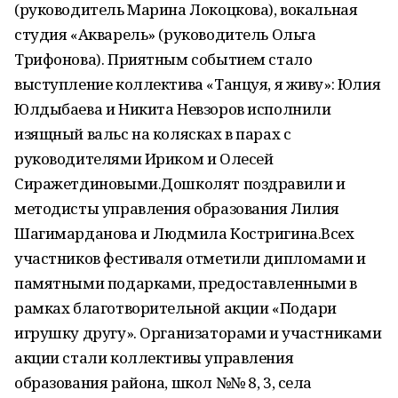
(руководитель Марина Локоцкова), вокальная
студия «Акварель» (руководитель Ольга
Трифонова). Приятным событием стало
выступление коллектива «Танцуя, я живу»: Юлия
Юлдыбаева и Никита Невзоров исполнили
изящный вальс на колясках в парах с
руководителями Ириком и Олесей
Сиражетдиновыми.Дошколят поздравили и
методисты управления образования Лилия
Шагимарданова и Людмила Костригина.Всех
участников фестиваля отметили дипломами и
памятными подарками, предоставленными в
рамках благотворительной акции «Подари
игрушку другу». Организаторами и участниками
акции стали коллективы управления
образования района, школ №№ 8, 3, села