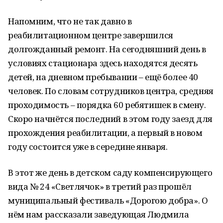
Напомним, что не так давно в
реабилитационном центре завершился
долгожданный ремонт. На сегодняшний день в
условиях стационара здесь находятся десять
детей, на дневном пребывании – ещё более 40
человек. По словам сотрудников центра, средняя
проходимость – порядка 60 ребятишек в смену.
Скоро начнётся последний в этом году заезд для
прохождения реабилитации, а первый в новом
году состоится уже в середине января.
В этот же день в детском саду компенсирующего
вида № 24 «Светлячок» в третий раз прошёл
муниципальный фестиваль «Дорогою добра». О
нём нам рассказали заведующая Людмила