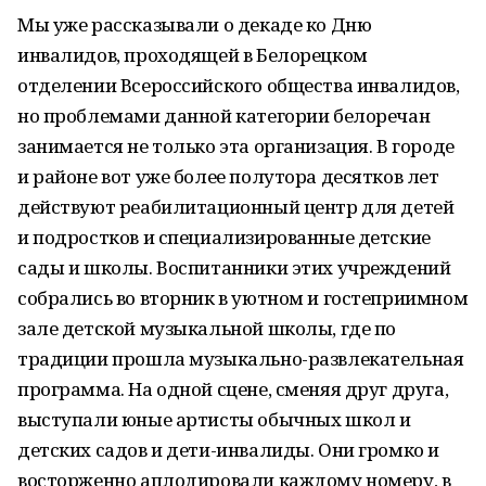
Мы уже рассказывали о декаде ко Дню
инвалидов, проходящей в Белорецком
отделении Всероссийского общества инвалидов,
но проблемами данной категории белоречан
занимается не только эта организация. В городе
и районе вот уже более полутора десятков лет
действуют реабилитационный центр для детей
и подростков и специализированные детские
сады и школы. Воспитанники этих учреждений
собрались во вторник в уютном и гостеприимном
зале детской музыкальной школы, где по
традиции прошла музыкально-развлекательная
программа. На одной сцене, сменяя друг друга,
выступали юные артисты обычных школ и
детских садов и дети-инвалиды. Они громко и
восторженно аплодировали каждому номеру, в